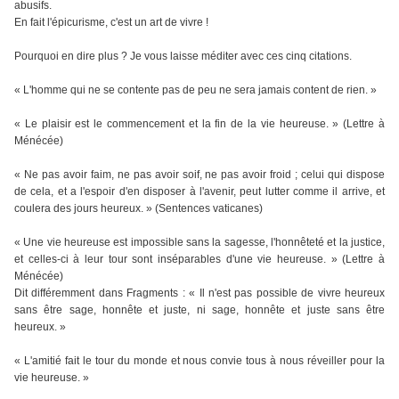
abusifs.
En fait l'épicurisme, c'est un art de vivre !
Pourquoi en dire plus ? Je vous laisse méditer avec ces cinq citations.
« L'homme qui ne se contente pas de peu ne sera jamais content de rien. »
« Le plaisir est le commencement et la fin de la vie heureuse. » (Lettre à
Ménécée)
« Ne pas avoir faim, ne pas avoir soif, ne pas avoir froid ; celui qui dispose
de cela, et a l'espoir d'en disposer à l'avenir, peut lutter comme il arrive, et
coulera des jours heureux. » (Sentences vaticanes)
« Une vie heureuse est impossible sans la sagesse, l'honnêteté et la justice,
et celles-ci à leur tour sont inséparables d'une vie heureuse. » (Lettre à
Ménécée)
Dit différemment dans Fragments : « Il n'est pas possible de vivre heureux
sans être sage, honnête et juste, ni sage, honnête et juste sans être
heureux. »
« L'amitié fait le tour du monde et nous convie tous à nous réveiller pour la
vie heureuse. »