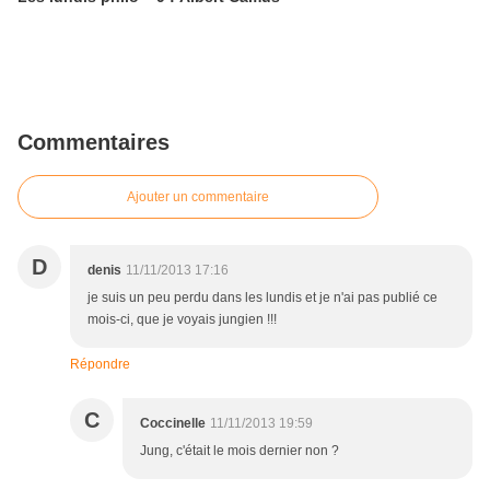
Commentaires
Ajouter un commentaire
D
denis
11/11/2013 17:16
je suis un peu perdu dans les lundis et je n'ai pas publié ce
mois-ci, que je voyais jungien !!!
Répondre
C
Coccinelle
11/11/2013 19:59
Jung, c'était le mois dernier non ?