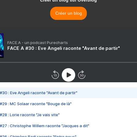
Créer un blog sur Overblog
Créer un blog
FACE A - un podcast Purecharts
FACE A #30 : Eve Angeli raconte "Avant de partir"
#30 : Eve Angeli raconte "Avant de partir"
#29 : MC Solaar raconte "Bouge de là"
28 : Lorie raconte "Je vais vite"
#27 : Christophe Willem raconte "Jacques a dit"
#26 : Chimène Badi raconte "Entre nous"