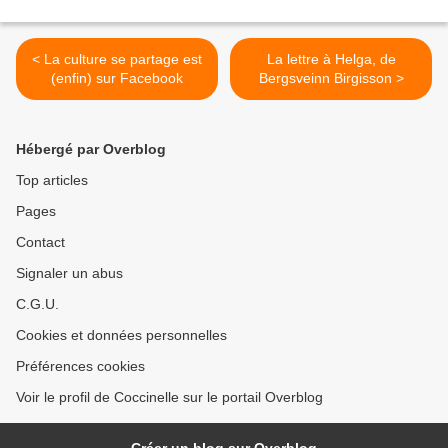
< La culture se partage est
La lettre à Helga, de
(enfin) sur Facebook
Bergsveinn Birgisson >
Hébergé par Overblog
Top articles
Pages
Contact
Signaler un abus
C.G.U.
Cookies et données personnelles
Préférences cookies
Voir le profil de Coccinelle sur le portail Overblog