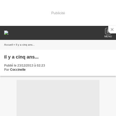
Publicité
MENU
Accueil
» Il y a cinq ans...
Il y a cinq ans...
Publié le 23/12/2013 à 02:23
Par
Coccinelle