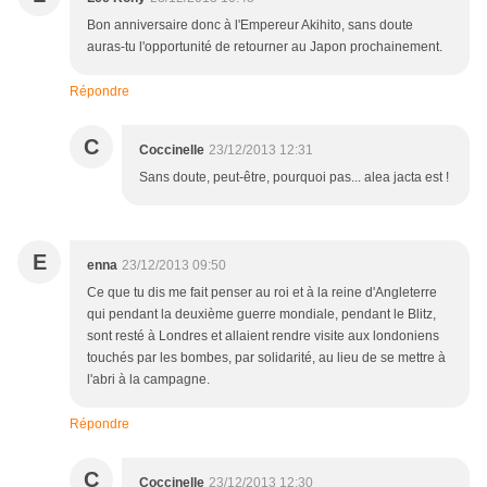
Bon anniversaire donc à l'Empereur Akihito, sans doute
auras-tu l'opportunité de retourner au Japon prochainement.
Répondre
C
Coccinelle
23/12/2013 12:31
Sans doute, peut-être, pourquoi pas... alea jacta est !
E
enna
23/12/2013 09:50
Ce que tu dis me fait penser au roi et à la reine d'Angleterre
qui pendant la deuxième guerre mondiale, pendant le Blitz,
sont resté à Londres et allaient rendre visite aux londoniens
touchés par les bombes, par solidarité, au lieu de se mettre à
l'abri à la campagne.
Répondre
C
Coccinelle
23/12/2013 12:30