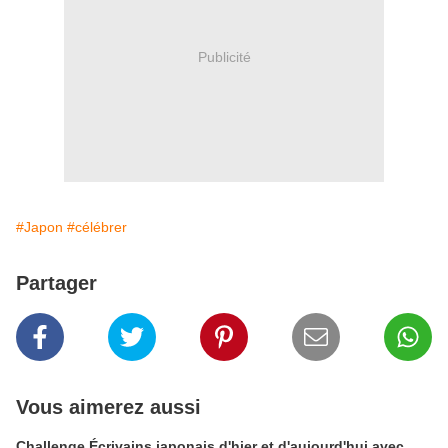
Publicité
#Japon
#célébrer
Partager
Vous aimerez aussi
Challenge Écrivains japonais d'hier et d'aujourd'hui avec