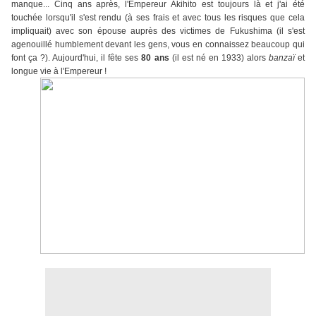
manque... Cinq ans après, l'Empereur Akihito est toujours là et j'ai été
touchée lorsqu'il s'est rendu (à ses frais et avec tous les risques que cela
impliquait) avec son épouse auprès des victimes de Fukushima (il s'est
agenouillé humblement devant les gens, vous en connaissez beaucoup qui
font ça ?). Aujourd'hui, il fête ses
80 ans
(il est né en 1933) alors
banzaï
et
longue vie à l'Empereur !