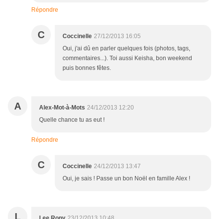
Répondre
C
Coccinelle
27/12/2013 16:05
Oui, j'ai dû en parler quelques fois (photos, tags,
commentaires...). Toi aussi Keisha, bon weekend
puis bonnes fêtes.
A
Alex-Mot-à-Mots
24/12/2013 12:20
Quelle chance tu as eut !
Répondre
C
Coccinelle
24/12/2013 13:47
Oui, je sais ! Passe un bon Noël en famille Alex !
L
Lee Rony
23/12/2013 10:48