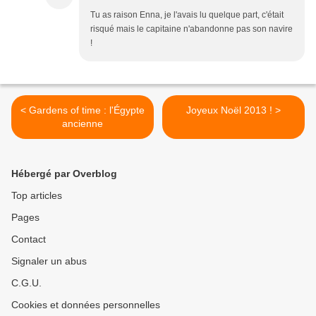
Tu as raison Enna, je l'avais lu quelque part, c'était
risqué mais le capitaine n'abandonne pas son navire
!
< Gardens of time : l'Égypte
Joyeux Noël 2013 ! >
ancienne
Hébergé par Overblog
Top articles
Pages
Contact
Signaler un abus
C.G.U.
Cookies et données personnelles