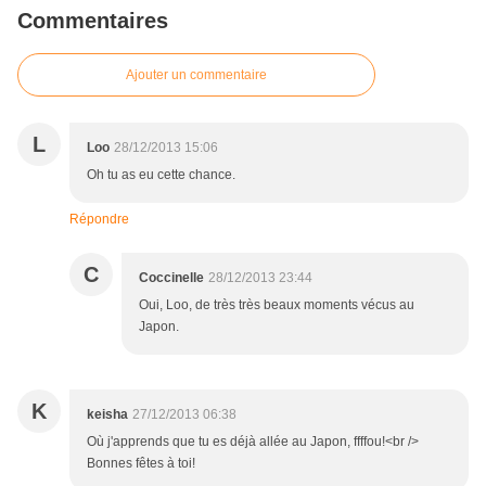
Commentaires
Ajouter un commentaire
L
Loo
28/12/2013 15:06
Oh tu as eu cette chance.
Répondre
C
Coccinelle
28/12/2013 23:44
Oui, Loo, de très très beaux moments vécus au
Japon.
K
keisha
27/12/2013 06:38
Où j'apprends que tu es déjà allée au Japon, ffffou!<br />
Bonnes fêtes à toi!