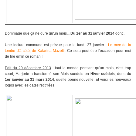
Dommage que ça ne dure qu'un mois...
Du 1er au 31 janvier 2014
donc.
Une lecture commune est prévue pour le lundi 27 janvier :
Le mec de la
tombe d'à-côté, de Katarina Mazetti
. Ce sera peut-être l'occasion pour moi
de lire enfin ce roman !
Edit du 29 décembre 2013
: tout le monde pensant qu'un mois, c'est trop
court, Marjorie a transformé son Mois suédois en
Hiver suédois
, donc du
1er janvier au 31 mars 2014
, quelle bonne nouvelle. Et voici les nouveaux
logos avec les dates rectifiées.