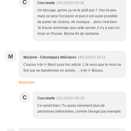
C
Coccinelle
19/12/2013 00:30
Un blocage, genre ça ne te plaît pas ? J'en lis peu
mais ce sera l'occasion et puis il est aussi possible
de parler de cinéma, de musique... alors c'est bien.
Je trouve dommage que cette année, il n'y a pas Un
hiver en Russie. Bonne fin de semaine.
M
Marjorie - Chroniques littéraires
18/12/2013 18:21
Coucou !<br /> Merci pour ton article :) Je sens que le mois va
finir par se transformer en année... ;-)<br /> Bisous.
Répondre
C
Coccinelle
19/12/2013 00:29
Ce serait bien ! Tu auras sûrement plus de
personnes intéressées, comme George par exemple.