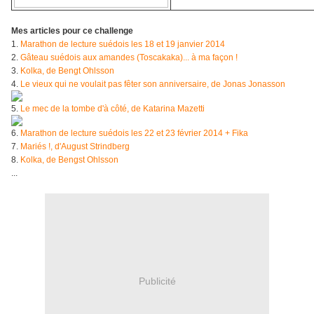
Mes articles pour ce challenge
1.
Marathon de lecture suédois les 18 et 19 janvier 2014
2.
Gâteau suédois aux amandes (Toscakaka)... à ma façon !
3.
Kolka, de Bengt Ohlsson
4.
Le vieux qui ne voulait pas fêter son anniversaire, de Jonas Jonasson
5.
Le mec de la tombe d'à côté, de Katarina Mazetti
6.
Marathon de lecture suédois les 22 et 23 février 2014 + Fika
7.
Mariés !, d'August Strindberg
8
.
Kolka, de Bengst Ohlsson
...
Publicité