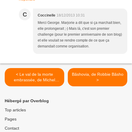
C
Coccinelle
18/12/2013 10:31
Merci George. Marjorie a dit que si ça marchait bien,
elle prolongerait ;-) Mais là, c'est son premier
challenge (pour le premier anniversaire de son blog)
et elle voulait se rendre compte de ce que ça
demandait comme organisation.
< Le val de la morte
Băshovia, de Robbie Băsho
embrassée, de Michel
>
Honaker
Hébergé par Overblog
Top articles
Pages
Contact