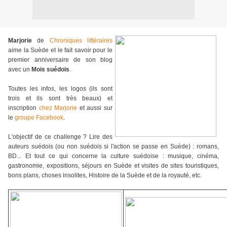
Marjorie
de
Chroniques littéraires
aime la Suède et le fait savoir pour le
premier anniversaire de son blog
avec un
Mois suédois
.
Toutes les infos, les logos (ils sont
trois et ils sont très beaux) et
inscription
chez Marjorie
et aussi sur
le
groupe Facebook
.
L'objectif de ce challenge ? Lire des
auteurs suédois (ou non suédois si l'action se passe en Suède) : romans,
BD... Et tout ce qui concerne la culture suédoise : musique, cinéma,
gastronomie, expositions, séjours en Suède et visites de sites touristiques,
bons plans, choses insolites, Histoire de la Suède et de la royauté, etc.