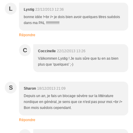
L
Lystig
22/12/2013 12:36
bonne idée !<br /> je dois bien avoir quelques titres suédois
dans ma PAL !!!!!!!!!!!!!!!
Répondre
C
Coccinelle
22/12/2013 13:26
Välkommen Lystig ! Je suis sûre que tu en as bien
plus que 'quelques' ;-)
S
Sharon
18/12/2013 21:09
Depuis un an, je fais un blocage sévère sur la littérature
nordique en général, je sens que ce n'est pas pour moi.<br />
Bon mois suédois cependant.
Répondre