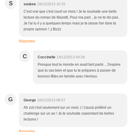
S
soukee
18/12/2013 16:25
C'est vrai que c'est court un mois ! Je te souhaite une belle
lecture du roman de Mazetti. Pour ma part... je ne te dis pas.
Je l'ai lu il y a quelques temps mais je te laisse t'en faire ta
propre opinion ! ;) Bizzz
Répondre
C
Coccinelle
19/12/2013 00:28
Presque tout le monde en avait tant parlé... J'espère
que tu vas bien et que tu te prépares à passer de
bonnes fêtes en famille avec Hermux.
G
George
18/12/2013 08:57
Ah zut c'est seulement sur un mois :( ! j'aurai préféré un
challenge sur un an ! Je te souhaite cependant de belles
lectures !
Répondre