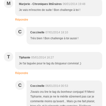
M
Marjorie - Chroniques littéraires
06/01/2014 19:48
Je vais m'inscrire de suite ! Bon challenge à toi !
Répondre
C
Coccinelle
07/01/2014 18:10
Très bien ! Bon challenge à toi aussi !
T
Tiphanie
05/01/2014 16:27
Je t'ai taguée pour le tag du blogueur convivial ;)
Répondre
C
Coccinelle
06/01/2014 00:53
J'avais cru lire le tag du bonheur conjugal !!! Merci
Tiphanie, mais je ne le mérite sûrement pas car je
commente moins qu'avant... Mais ça me fait plaisir,