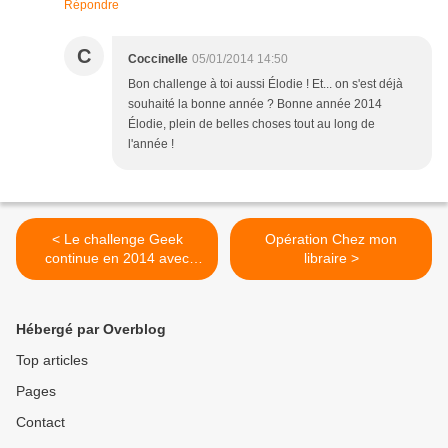
Répondre
C
Coccinelle
05/01/2014 14:50
Bon challenge à toi aussi Élodie ! Et... on s'est déjà
souhaité la bonne année ? Bonne année 2014
Élodie, plein de belles choses tout au long de
l'année !
< Le challenge Geek
Opération Chez mon
continue en 2014 avec
libraire >
Hilde et Sofynet
Hébergé par Overblog
Top articles
Pages
Contact