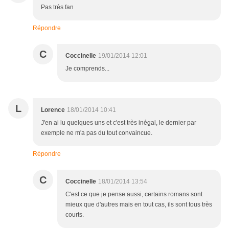
Pas très fan
Répondre
C
Coccinelle
19/01/2014 12:01
Je comprends...
L
Lorence
18/01/2014 10:41
J'en ai lu quelques uns et c'est très inégal, le dernier par
exemple ne m'a pas du tout convaincue.
Répondre
C
Coccinelle
18/01/2014 13:54
C'est ce que je pense aussi, certains romans sont
mieux que d'autres mais en tout cas, ils sont tous très
courts.