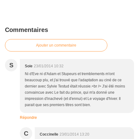
Commentaires
Ajouter un commentaire
S
Soie
23/01/2014 10:32
Ni d'Eve ni d'Adam et Stupeurs et tremblements m'ont
beaucoup plu, et j'ai trouvé que l'adaptation au ciné de ce
dernier avec Sylvie Testud était réussie.<br /> J'ai été moins
convaincue avec Le fait du prince, qui m'a donné une
impression d'inachevé (et d'ennui) et Le voyage d'hiver. Il
parait que ses premiers titres sont bien.
Répondre
C
Coccinelle
23/01/2014 13:20