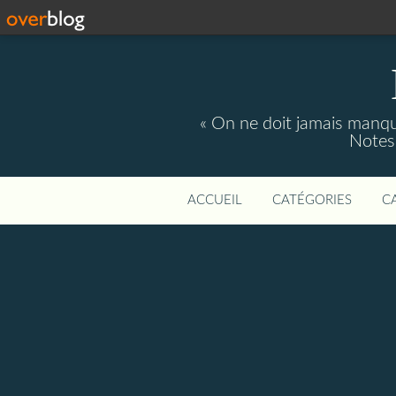
« On ne doit jamais manque
Notes 
ACCUEIL
CATÉGORIES
C