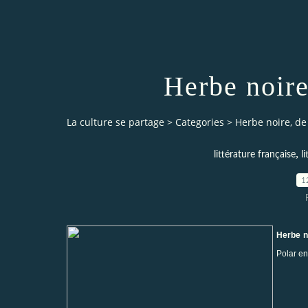
Herbe noire
La culture se partage
>
Categories
>
Herbe noire, de 
,
littérature française
l
1
Herbe n
Polar en