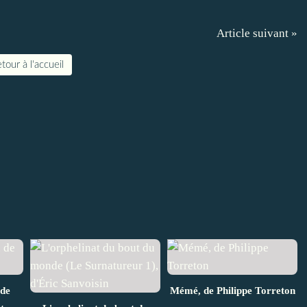
Article suivant »
tour à l'accueil
 de
Mémé, de Philippe Torreton