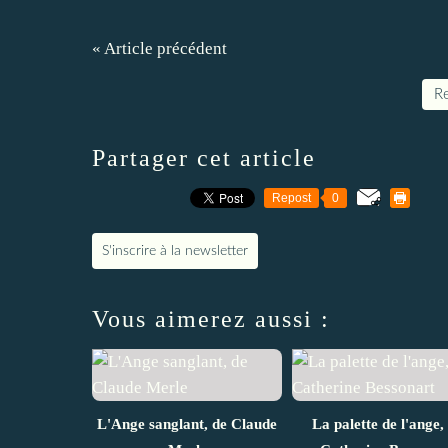
« Article précédent
Re
Partager cet article
Repost
0
S'inscrire à la newsletter
Vous aimerez aussi :
L'Ange sanglant, de Claude
La palette de l'ange,