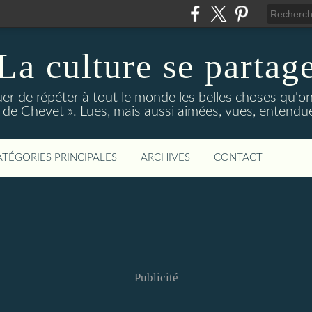
La culture se partag
r de répéter à tout le monde les belles choses qu'on
de Chevet ». Lues, mais aussi aimées, vues, entendue
ATÉGORIES PRINCIPALES
ARCHIVES
CONTACT
Publicité