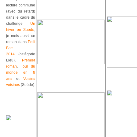
lecture commune
(avec du retard)
dans le cadre du
challenge
Un
hiver en Suède
,
je mets aussi ce
roman dans
Petit
Bac
2014
(catégorie
Lieu),
Premier
roman
,
Tour du
monde en 8
ans
et
Voisins
voisines
(Suède).