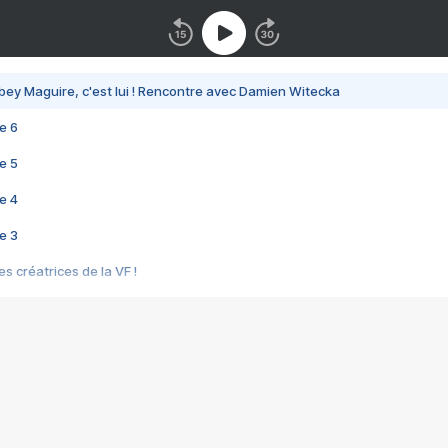
bey Maguire, c'est lui ! Rencontre avec Damien Witecka
e 6
e 5
e 4
e 3
s créatrices de la VF !
e 2
e 1
e Mektoub My Love arrive enfin ! Rencontre avec Shaïn Boumedine et Sal
i : après Toni en famille