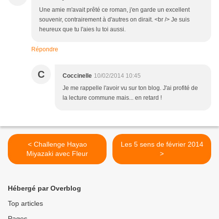
Une amie m'avait prêté ce roman, j'en garde un excellent
souvenir, contrairement à d'autres on dirait. <br /> Je suis
heureux que tu l'aies lu toi aussi.
Répondre
C
Coccinelle
10/02/2014 10:45
Je me rappelle l'avoir vu sur ton blog. J'ai profité de
la lecture commune mais... en retard !
< Challenge Hayao
Les 5 sens de février 2014
Miyazaki avec Fleur
>
Hébergé par Overblog
Top articles
Pages