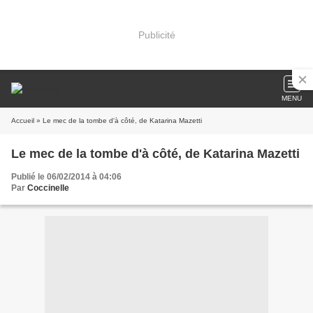
Publicité
MENU
Accueil
» Le mec de la tombe d'à côté, de Katarina Mazetti
Le mec de la tombe d'à côté, de Katarina Mazetti
Publié le 06/02/2014 à 04:06
Par
Coccinelle