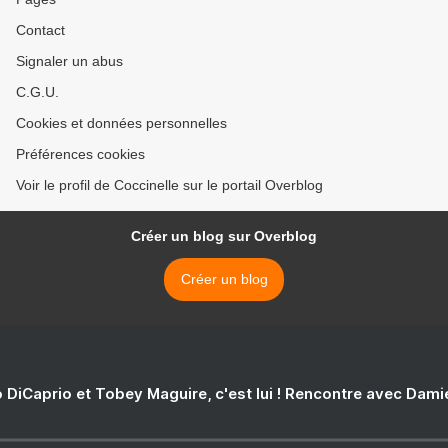
Contact
Signaler un abus
C.G.U.
Cookies et données personnelles
Préférences cookies
Voir le profil de Coccinelle sur le portail Overblog
Créer un blog sur Overblog
Créer un blog
 DiCaprio et Tobey Maguire, c'est lui ! Rencontre avec Dam