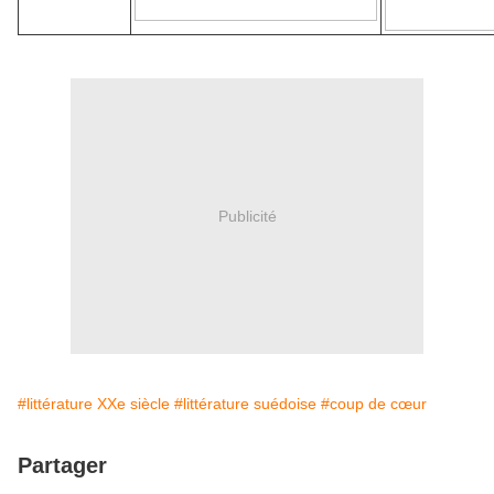
Publicité
#littérature XXe siècle
#littérature suédoise
#coup de cœur
Partager