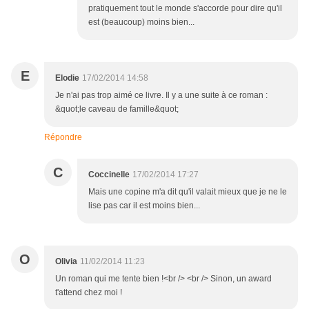
pratiquement tout le monde s'accorde pour dire qu'il
est (beaucoup) moins bien...
E
Elodie
17/02/2014 14:58
Je n'ai pas trop aimé ce livre. Il y a une suite à ce roman :
&quot;le caveau de famille&quot;
Répondre
C
Coccinelle
17/02/2014 17:27
Mais une copine m'a dit qu'il valait mieux que je ne le
lise pas car il est moins bien...
O
Olivia
11/02/2014 11:23
Un roman qui me tente bien !<br /> <br /> Sinon, un award
t'attend chez moi !