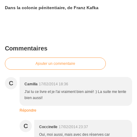
Dans la colonie pénitentiaire, de Franz Kafka
Commentaires
Ajouter un commentaire
C
Camilla
17/02/2014 18:36
J'ai lu ce livre et je l'ai vraiment bien aimé! :) La suite me tente
bien aussi!
Répondre
C
Coccinelle
17/02/2014 23:37
Oui, moi aussi, mais avec des réserves car