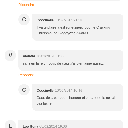
Répondre
C
Coccinelle
13/02/2014 21:58
Il va te plaire, c'est sûr et merci pour le Cracking
Chrispmouse Bloggywog Award !
V
Violette
10/02/2014 10:05
sans en faire un coup de cœur, j'ai bien aimé aussi...
Répondre
C
Coccinelle
10/02/2014 10:46
Coup de cœur pour l'humour et parce que je ne l'ai
pas lâché !
L
Lee Rony
09/02/2014 19:06