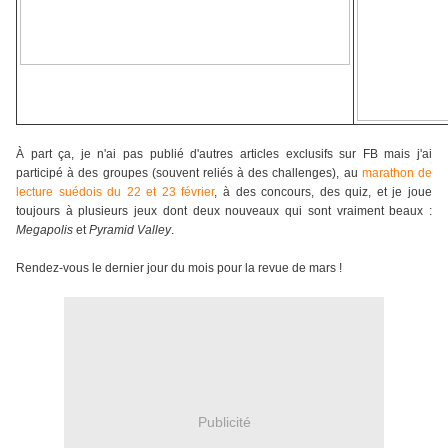
À part ça, je n'ai pas publié d'autres articles exclusifs sur FB mais j'ai
participé à des groupes (souvent reliés à des challenges), au
marathon de
lecture suédois du 22 et 23 février
, à des concours, des quiz, et je joue
toujours à plusieurs jeux dont deux nouveaux qui sont vraiment beaux :
Megapolis
et
Pyramid Valley
.
Rendez-vous le dernier jour du mois pour la revue de mars !
Publicité