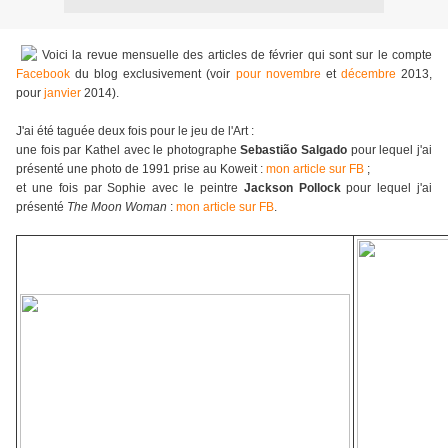
Voici la revue mensuelle des articles de février qui sont sur le compte
Facebook
du blog exclusivement (voir
pour novembre
et
décembre
2013,
pour
janvier
2014).
J'ai été taguée deux fois pour le jeu de l'Art :
une fois par Kathel avec le photographe
Sebastião Salgado
pour lequel j'ai
présenté une photo de 1991 prise au Koweit :
mon article sur FB
;
et une fois par Sophie avec le peintre
Jackson Pollock
pour lequel j'ai
présenté
The Moon Woman
:
mon article sur FB
.