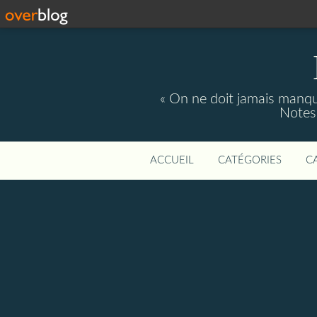
« On ne doit jamais manque
Notes 
ACCUEIL
CATÉGORIES
C