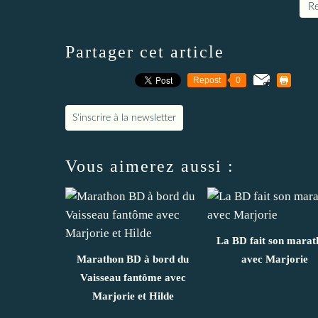
Re
Partager cet article
Repost
0
S'inscrire à la newsletter
Vous aimerez aussi :
La BD fait son marat
Marathon BD à bord du
avec Marjorie
Vaisseau fantôme avec
Marjorie et Hilde