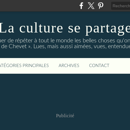
La culture se partag
r de répéter à tout le monde les belles choses qu'on
de Chevet ». Lues, mais aussi aimées, vues, entendue
ATÉGORIES PRINCIPALES
ARCHIVES
CONTACT
Publicité