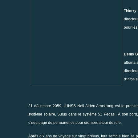
Thierry 
directeur
pour les
Denis 
albanais
directeur
d'infos 
31 décembre 2059, l'UNSS Neil Alden Armstrong est le premier v
système solaire, Sulus dans le système 51 Pegasi. À son bor
d'équipage de permanence pour six mois à tour de rôle.
Après dix ans de voyage sur vingt prévus, tout semble bien se p