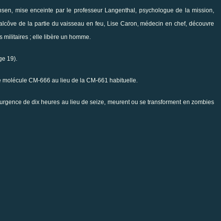
nsen, mise enceinte par le professeur Langenthal, psychologue de la mission,
alcôve de la partie du vaisseau en feu, Lise Caron, médecin en chef, découvre
 militaires ; elle libère un homme.
ge 19).
le molécule CM-666 au lieu de la CM-661 habituelle.
d'urgence de dix heures au lieu de seize, meurent ou se transforment en zombies