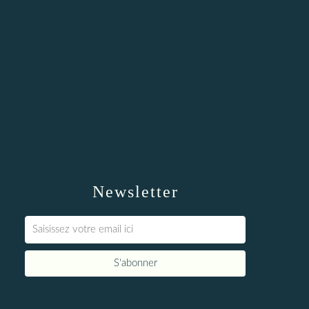
Newsletter