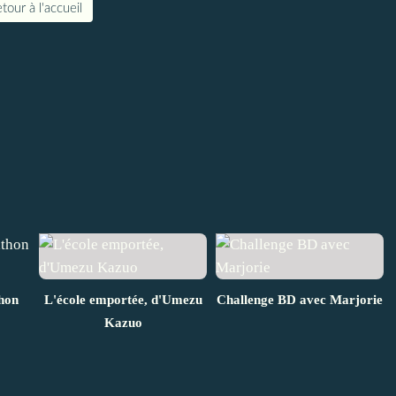
tour à l'accueil
hon
L'école emportée, d'Umezu
Challenge BD avec Marjorie
Kazuo