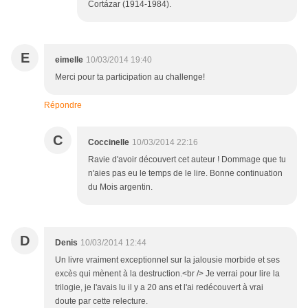
Cortázar (1914-1984).
E
eimelle
10/03/2014 19:40
Merci pour ta participation au challenge!
Répondre
C
Coccinelle
10/03/2014 22:16
Ravie d'avoir découvert cet auteur ! Dommage que tu
n'aies pas eu le temps de le lire. Bonne continuation
du Mois argentin.
D
Denis
10/03/2014 12:44
Un livre vraiment exceptionnel sur la jalousie morbide et ses
excès qui mènent à la destruction.<br /> Je verrai pour lire la
trilogie, je l'avais lu il y a 20 ans et l'ai redécouvert à vrai
doute par cette relecture.