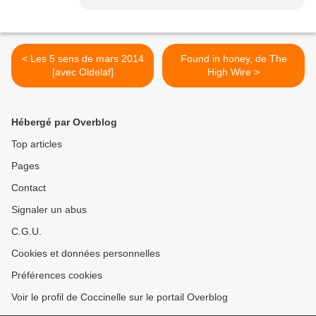
< Les 5 sens de mars 2014
Found in honey, de The
[avec Oldelaf]
High Wire >
Hébergé par Overblog
Top articles
Pages
Contact
Signaler un abus
C.G.U.
Cookies et données personnelles
Préférences cookies
Voir le profil de Coccinelle sur le portail Overblog