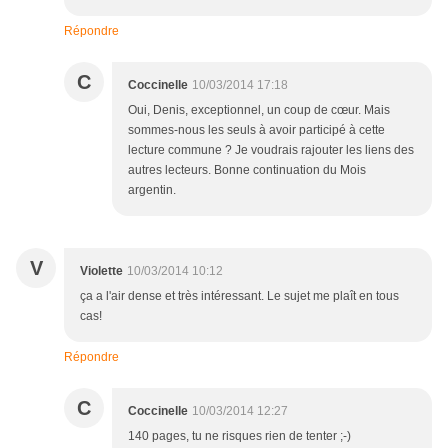
Répondre
C
Coccinelle
10/03/2014 17:18
Oui, Denis, exceptionnel, un coup de cœur. Mais
sommes-nous les seuls à avoir participé à cette
lecture commune ? Je voudrais rajouter les liens des
autres lecteurs. Bonne continuation du Mois
argentin.
V
Violette
10/03/2014 10:12
ça a l'air dense et très intéressant. Le sujet me plaît en tous
cas!
Répondre
C
Coccinelle
10/03/2014 12:27
140 pages, tu ne risques rien de tenter ;-)