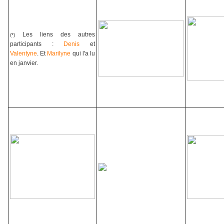
Les liens des autres
(*)
participants :
Denis
et
Valentyne
. Et
Marilyne
qui l'a lu
en janvier.