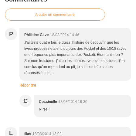
Ajouter un commentaire
P
Philisine Cave
18/03/2014 14:46
J'ai testé quatre fois le quizz, histoire de découvrir que les
livres proposés étaient toujours des Pocket et des 10/18 (avec
une fréquence plus importante des Pocket). Étonnant, non ?
Sur mon troisième, j'ai eu les mêmes livres que les tiens : j'en
conclus qu'en répondant au pif, je suis tombée sur tes
réponses ! bisous
Répondre
C
Coccinelle
18/03/2014 19:30
Rires !
L
lilas
18/03/2014 13:09