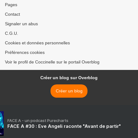
Pages
Contact
Signaler un abus
C.G.U.
Cookies et données personnelles
Préférences cookies
Voir le profil de Coccinelle sur le portail Overblog
Créer un blog sur Overblog
Créer un blog
FACE A - un podcast Purecharts
FACE A #30 : Eve Angeli raconte "Avant de partir"