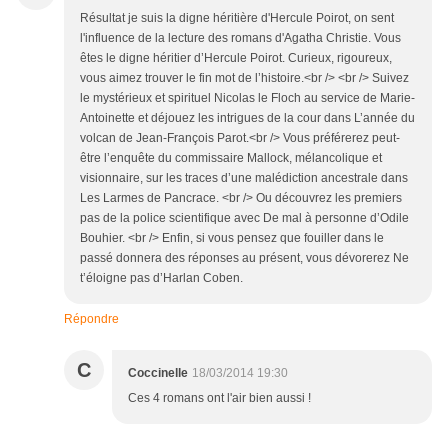
Résultat je suis la digne héritière d'Hercule Poirot, on sent
l'influence de la lecture des romans d'Agatha Christie. Vous
êtes le digne héritier d’Hercule Poirot. Curieux, rigoureux,
vous aimez trouver le fin mot de l’histoire.<br /> <br /> Suivez
le mystérieux et spirituel Nicolas le Floch au service de Marie-
Antoinette et déjouez les intrigues de la cour dans L’année du
volcan de Jean-François Parot.<br /> Vous préférerez peut-
être l’enquête du commissaire Mallock, mélancolique et
visionnaire, sur les traces d’une malédiction ancestrale dans
Les Larmes de Pancrace. <br /> Ou découvrez les premiers
pas de la police scientifique avec De mal à personne d’Odile
Bouhier. <br /> Enfin, si vous pensez que fouiller dans le
passé donnera des réponses au présent, vous dévorerez Ne
t’éloigne pas d’Harlan Coben.
Répondre
C
Coccinelle
18/03/2014 19:30
Ces 4 romans ont l'air bien aussi !