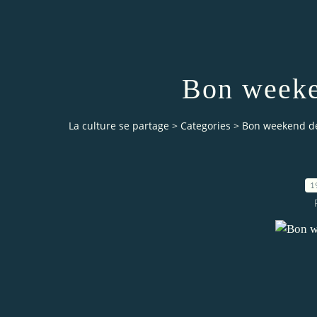
Bon weeke
La culture se partage
>
Categories
>
Bon weekend de
1