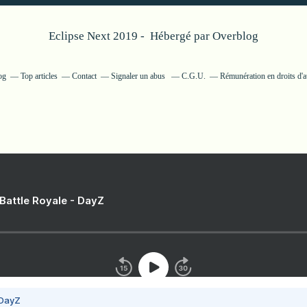
Eclipse Next 2019 - Hébergé par
Overblog
og
Top articles
Contact
Signaler un abus
C.G.U.
Rémunération en droits d'a
 Battle Royale - DayZ
 DayZ