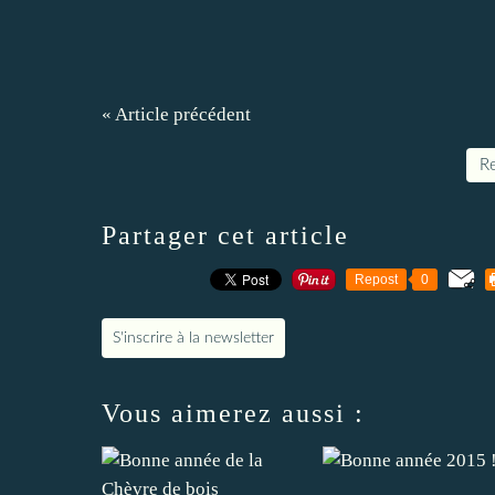
« Article précédent
Re
Partager cet article
Repost
0
S'inscrire à la newsletter
Vous aimerez aussi :