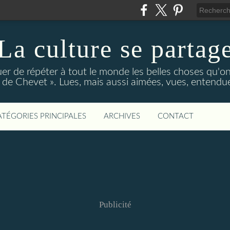
La culture se partag
r de répéter à tout le monde les belles choses qu'on
de Chevet ». Lues, mais aussi aimées, vues, entendue
ATÉGORIES PRINCIPALES
ARCHIVES
CONTACT
Publicité