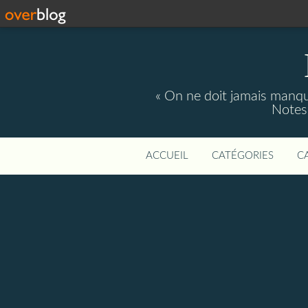
« On ne doit jamais manque
Notes 
ACCUEIL
CATÉGORIES
C