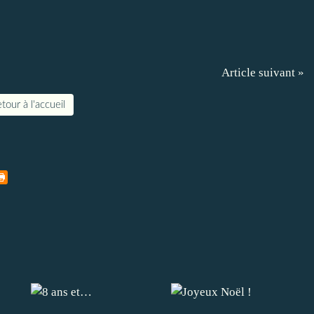
Article suivant »
tour à l'accueil