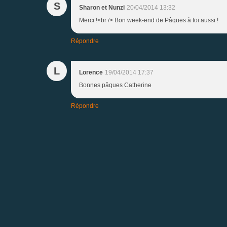
S
Sharon et Nunzi
20/04/2014 13:32
Merci !<br /> Bon week-end de Pâques à toi aussi !
Répondre
L
Lorence
19/04/2014 17:37
Bonnes pâques Catherine
Répondre