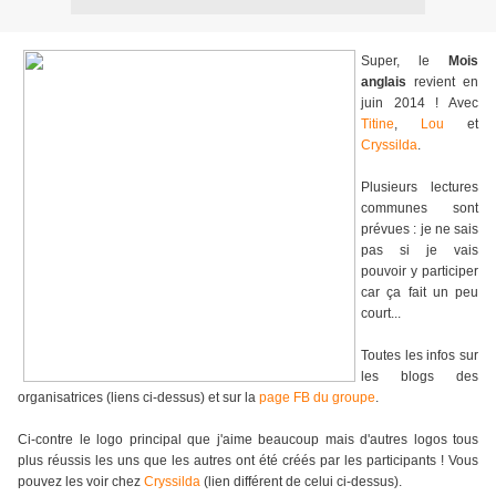
Super, le
Mois
anglais
revient en
juin 2014 ! Avec
Titine
,
Lou
et
Cryssilda
.
Plusieurs lectures
communes sont
prévues : je ne sais
pas si je vais
pouvoir y participer
car ça fait un peu
court...
Toutes les infos sur
les blogs des
organisatrices (liens ci-dessus) et sur la
page FB du groupe
.
Ci-contre le logo principal que j'aime beaucoup mais d'autres logos tous
plus réussis les uns que les autres ont été créés par les participants ! Vous
pouvez les voir chez
Cryssilda
(lien différent de celui ci-dessus).