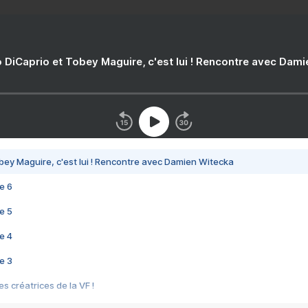
 DiCaprio et Tobey Maguire, c'est lui ! Rencontre avec Dam
bey Maguire, c'est lui ! Rencontre avec Damien Witecka
e 6
e 5
e 4
e 3
s créatrices de la VF !