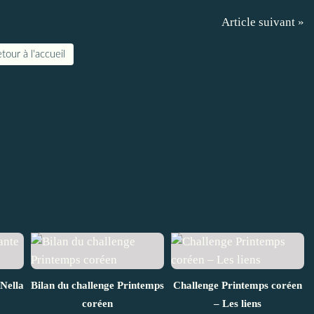
Article suivant »
tour à l'accueil
Nella
Bilan du challenge Printemps
Challenge Printemps coréen
coréen
– Les liens