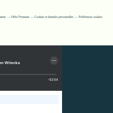
uteur
Offre Premium
Cookies et données personnelles
Préférences cookies
ien Witecka
-52:04