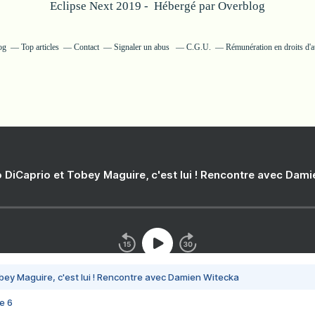
Eclipse Next 2019 - Hébergé par
Overblog
og
Top articles
Contact
Signaler un abus
C.G.U.
Rémunération en droits d'a
 DiCaprio et Tobey Maguire, c'est lui ! Rencontre avec Dam
bey Maguire, c'est lui ! Rencontre avec Damien Witecka
e 6