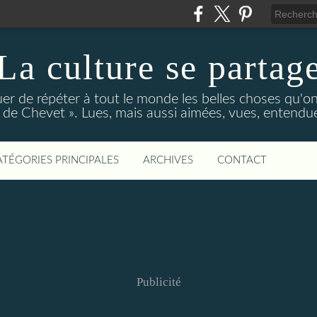
La culture se partag
r de répéter à tout le monde les belles choses qu'on
de Chevet ». Lues, mais aussi aimées, vues, entendue
ATÉGORIES PRINCIPALES
ARCHIVES
CONTACT
Publicité