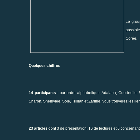
Le grou
possible
Corée.
Quelques chiffres
14 participants
: par ordre alphabétique, Adalana, Coccinelle, 
Sharon, Shelbylee, Soie, Trillian et Zarline. Vous trouverez les lie
23 articles
dont 3 de présentation, 16 de lectures et 6 concernant le