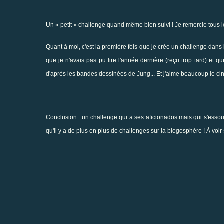
Un « petit » challenge quand même bien suivi ! Je remercie tous les 
Quant à moi, c'est la première fois que je crée un challenge dans l
que je n'avais pas pu lire l'année dernière (reçu trop tard) et que
d'après les bandes dessinées de Jung... Et j'aime beaucoup le ci
Conclusion
: un challenge qui a ses aficionados mais qui s'essou
qu'il y a de plus en plus de challenges sur la blogosphère ! À voir