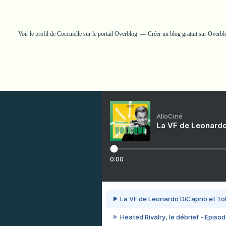
Voir le profil de
Coccinelle
sur le portail Overblog
Créer un blog gratuit sur Overbl
AlloCiné
La VF de Leonardo
0:00
La VF de Leonardo DiCaprio et To
Heated Rivalry, le débrief - Episod