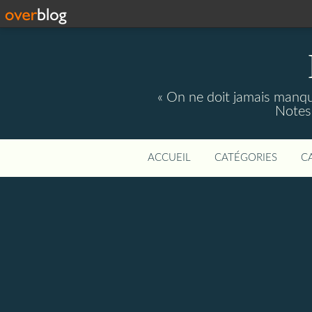
« On ne doit jamais manque
Notes 
ACCUEIL
CATÉGORIES
C