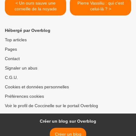
< Un ours sauve une
Pierre Vassiliu : qui c'est
corneille de la noyade
celui-là ? >
Hébergé par Overblog
Top articles
Pages
Contact
Signaler un abus
C.G.U.
Cookies et données personnelles
Préférences cookies
Voir le profil de Coccinelle sur le portail Overblog
Créer un blog sur Overblog
Créer un blog