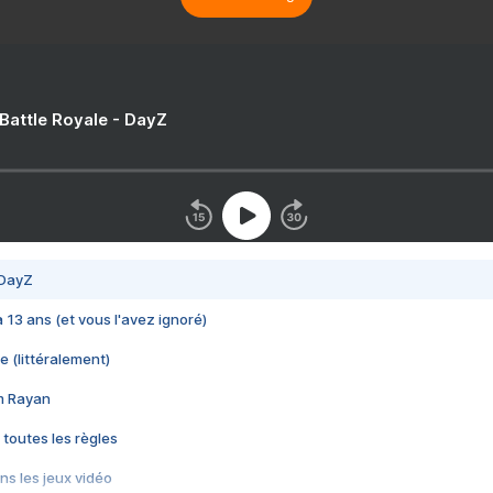
 Battle Royale - DayZ
 DayZ
 a 13 ans (et vous l'avez ignoré)
e (littéralement)
im Rayan
 toutes les règles
s les jeux vidéo