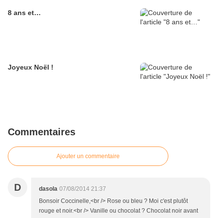
8 ans et…
Joyeux Noël !
Commentaires
Ajouter un commentaire
D
dasola
07/08/2014 21:37
Bonsoir Coccinelle,<br /> Rose ou bleu ? Moi c'est plutôt
rouge et noir.<br /> Vanille ou chocolat ? Chocolat noir avant