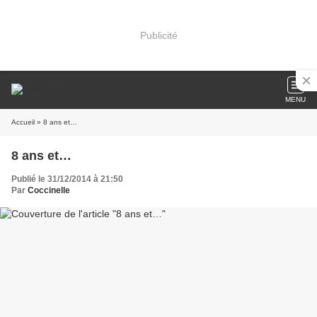
Publicité
MENU
Accueil
» 8 ans et…
8 ans et…
Publié le 31/12/2014 à 21:50
Par
Coccinelle