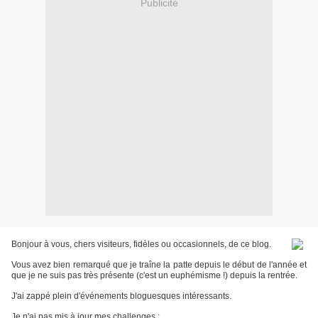
Publicité
Bonjour à vous, chers visiteurs, fidèles ou occasionnels, de ce blog.
Vous avez bien remarqué que je traîne la patte depuis le début de l'année et
que je ne suis pas très présente (c'est un euphémisme !) depuis la rentrée.
J'ai zappé plein d'événements bloguesques intéressants.
Je n'ai pas mis à jour mes challenges :