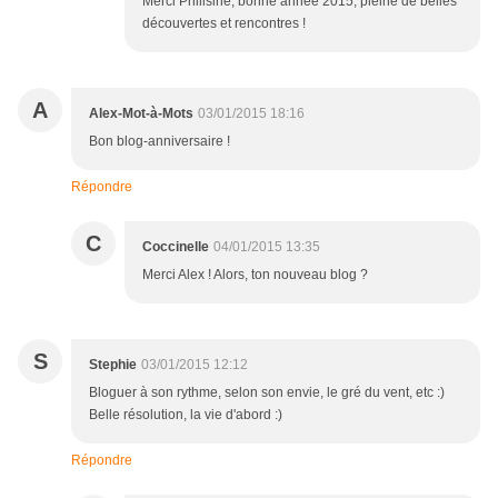
Merci Philisine, bonne année 2015, pleine de belles
découvertes et rencontres !
A
Alex-Mot-à-Mots
03/01/2015 18:16
Bon blog-anniversaire !
Répondre
C
Coccinelle
04/01/2015 13:35
Merci Alex ! Alors, ton nouveau blog ?
S
Stephie
03/01/2015 12:12
Bloguer à son rythme, selon son envie, le gré du vent, etc :)
Belle résolution, la vie d'abord :)
Répondre