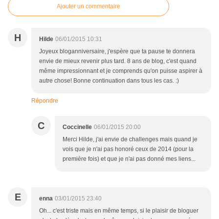
Ajouter un commentaire
H
Hilde
06/01/2015 10:31
Joyeux bloganniversaire, j'espère que ta pause te donnera
envie de mieux revenir plus tard. 8 ans de blog, c'est quand
même impressionnant et je comprends qu'on puisse aspirer à
autre chose! Bonne continuation dans tous les cas. :)
Répondre
C
Coccinelle
06/01/2015 20:00
Merci Hilde, j'ai envie de challenges mais quand je
vois que je n'ai pas honoré ceux de 2014 (pour la
première fois) et que je n'ai pas donné mes liens...
E
enna
03/01/2015 23:40
Oh... c'est triste mais en même temps, si le plaisir de bloguer