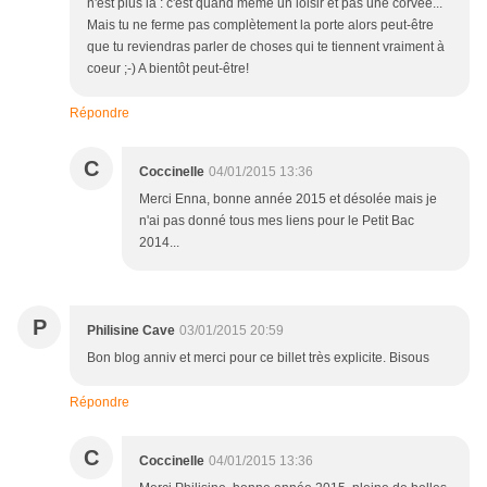
n'est plus là : c'est quand même un loisir et pas une corvée...
Mais tu ne ferme pas complètement la porte alors peut-être
que tu reviendras parler de choses qui te tiennent vraiment à
coeur ;-) A bientôt peut-être!
Répondre
C
Coccinelle
04/01/2015 13:36
Merci Enna, bonne année 2015 et désolée mais je
n'ai pas donné tous mes liens pour le Petit Bac
2014...
P
Philisine Cave
03/01/2015 20:59
Bon blog anniv et merci pour ce billet très explicite. Bisous
Répondre
C
Coccinelle
04/01/2015 13:36