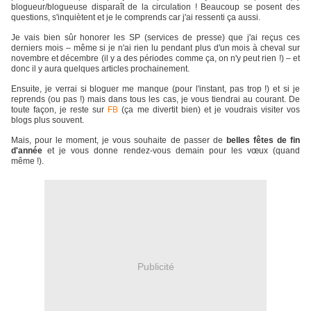
blogueur/blogueuse disparaît de la circulation ! Beaucoup se posent des
questions, s'inquiètent et je le comprends car j'ai ressenti ça aussi.
Je vais bien sûr honorer les SP (services de presse) que j'ai reçus ces
derniers mois – même si je n'ai rien lu pendant plus d'un mois à cheval sur
novembre et décembre (il y a des périodes comme ça, on n'y peut rien !) – et
donc il y aura quelques articles prochainement.
Ensuite, je verrai si bloguer me manque (pour l'instant, pas trop !) et si je
reprends (ou pas !) mais dans tous les cas, je vous tiendrai au courant. De
toute façon, je reste sur
FB
(ça me divertit bien) et je voudrais visiter vos
blogs plus souvent.
Mais, pour le moment, je vous souhaite de passer de
belles fêtes de fin
d'année
et je vous donne rendez-vous demain pour les vœux (quand
même !).
Publicité