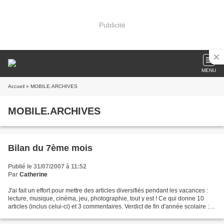
Publicité
MENU
Accueil
» MOBILE.ARCHIVES
MOBILE.ARCHIVES
Bilan du 7ème mois
Publié le 31/07/2007 à 11:52
Par
Catherine
J'ai fait un effort pour mettre des articles diversifiés pendant les vacances :
lecture, musique, cinéma, jeu, photographie, tout y est ! Ce qui donne 10
articles (inclus celui-ci) et 3 commentaires. Verdict de fin d'année scolaire :
peut mieux faire...