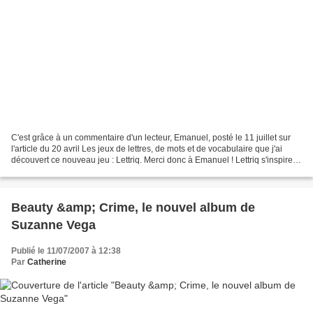
C'est grâce à un commentaire d'un lecteur, Emanuel, posté le 11 juillet sur
l'article du 20 avril Les jeux de lettres, de mots et de vocabulaire que j'ai
découvert ce nouveau jeu : Lettriq. Merci donc à Emanuel ! Lettriq s'inspire
de Tetris (mais aussi...
Beauty &amp; Crime, le nouvel album de
Suzanne Vega
Publié le 11/07/2007 à 12:38
Par
Catherine