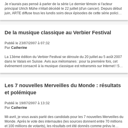
Je n'aurais pas pensé à parler de la série Le dernier témoin si l'acteur
principal Ulrich Mühe n'était décédé le 22 juillet (d'un cancer). Depuis début
juin, ARTE diffuse tous les lundis soirs deux épisodes de cette série policière
allemande qui connaît...
De la musique classique au Verbier Festival
Publié le 23/07/2007 à 07:32
Par
Catherine
La 13ème édition du Verbier Festival se déroule du 20 juillet au 5 août 2007
dans le Valais en Suisse. Avis aux mélomanes : pour la première fois, cet
événement consacré à la musique classique est retransmis sur Internet ! Sur
Medici-Arts.tv. Deux concerts...
Les 7 nouvelles Merveilles du Monde : résultats
et polémique
Publié le 19/07/2007 à 13:32
Par
Catherine
Mi-avril, je vous avais parlé des candidats pour les 7 nouvelles Merveilles du
Monde. Après le vote des internautes (les sources donnent entre 70 millions
et 100 millions de votants), les résultats ont été donnés comme prévu le