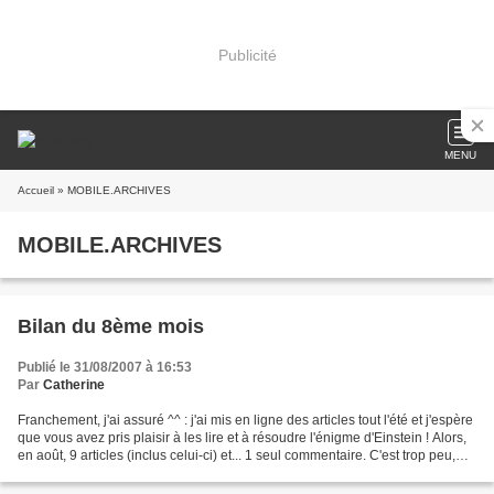
Publicité
MENU
Accueil
» MOBILE.ARCHIVES
MOBILE.ARCHIVES
Bilan du 8ème mois
Publié le 31/08/2007 à 16:53
Par
Catherine
Franchement, j'ai assuré ^^ : j'ai mis en ligne des articles tout l'été et j'espère
que vous avez pris plaisir à les lire et à résoudre l'énigme d'Einstein ! Alors,
en août, 9 articles (inclus celui-ci) et... 1 seul commentaire. C'est trop peu,
j'aimerais...