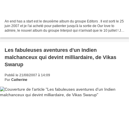
An end has a start est le deuxième album du groupe Editors . Il est sorti le 25
juin 2007 et je l'ai acheté pour patienter jusqu'à la sortie de Our love to
admire, le nouvel album du groupe Interpol qui n'arrivait que le 10 juillet ! Je
ne connaissais...
Les fabuleuses aventures d'un Indien
malchanceux qui devint milliardaire, de Vikas
Swarup
Publié le 21/08/2007 à 14:09
Par
Catherine