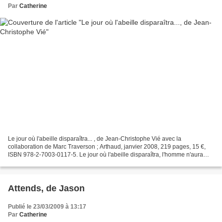
Par
Catherine
Le jour où l'abeille disparaîtra... , de Jean-Christophe Vié avec la
collaboration de Marc Traverson ; Arthaud, janvier 2008, 219 pages, 15 €,
ISBN 978-2-7003-0117-5. Le jour où l'abeille disparaîtra, l'homme n'aura
plus que quatre années à vivre. Depuis...
Attends, de Jason
Publié le 23/03/2009 à 13:17
Par
Catherine