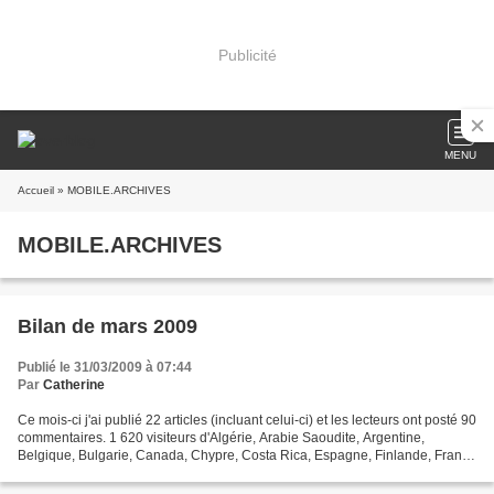
Publicité
MENU
Accueil
» MOBILE.ARCHIVES
MOBILE.ARCHIVES
Bilan de mars 2009
Publié le 31/03/2009 à 07:44
Par
Catherine
Ce mois-ci j'ai publié 22 articles (incluant celui-ci) et les lecteurs ont posté 90
commentaires. 1 620 visiteurs d'Algérie, Arabie Saoudite, Argentine,
Belgique, Bulgarie, Canada, Chypre, Costa Rica, Espagne, Finlande, France
(Martinique, Réunion), Géorgie,...