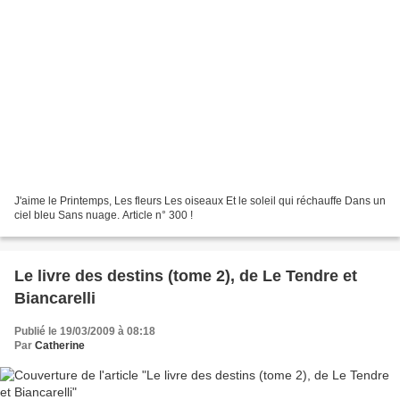
J'aime le Printemps, Les fleurs Les oiseaux Et le soleil qui réchauffe Dans un
ciel bleu Sans nuage. Article n° 300 !
Le livre des destins (tome 2), de Le Tendre et
Biancarelli
Publié le 19/03/2009 à 08:18
Par
Catherine