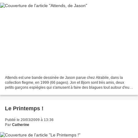
Attends est une bande dessinée de Jason parue chez Atrabile, dans la
collection flegme, en 1999 (66 pages). Jon et Bjorn sont très amis, deux
petits garçons espiègles qui s'amusent à faire des blagues tout autour d'eux.
Ils commencent à s'intéresser aux...
Le Printemps !
Publié le 20/03/2009 à 13:36
Par
Catherine