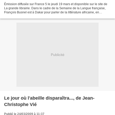
Émission diffusée sur France 5 le jeudi 19 mars et disponible sur le site de
La grande librairie. Dans le cadre de la Semaine de la Langue française,
François Busnel est à Dakar pour parler de la littérature africaine, en
particulier sénégalaise, en tout...
Publicité
Le jour où l'abeille disparaîtra..., de Jean-
Christophe Vié
Publié le 24/03/2009 à 11:37