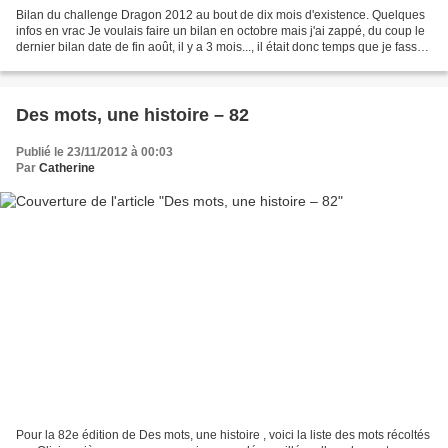
Bilan du challenge Dragon 2012 au bout de dix mois d'existence. Quelques
infos en vrac Je voulais faire un bilan en octobre mais j'ai zappé, du coup le
dernier bilan date de fin août, il y a 3 mois..., il était donc temps que je fasse
un nouveau petit...
Des mots, une histoire – 82
Publié le 23/11/2012 à 00:03
Par
Catherine
Pour la 82e édition de Des mots, une histoire , voici la liste des mots récoltés