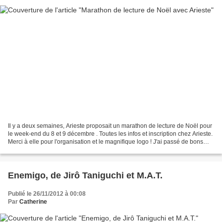
Il y a deux semaines, Arieste proposait un marathon de lecture de Noël pour
le week-end du 8 et 9 décembre . Toutes les infos et inscription chez Arieste.
Merci à elle pour l'organisation et le magnifique logo ! J'ai passé de bons
moments durant mon premier...
Enemigo, de Jirô Taniguchi et M.A.T.
Publié le 26/11/2012 à 00:08
Par
Catherine