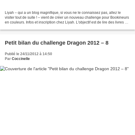
Liyah – qui a un blog magnifique, si vous ne le connaissez pas, allez le
visiter tout de suite ! – vient de créer un nouveau challenge pour Bookineurs
en couleurs. Infos et inscription chez Liyah. L'objectif est de lire des livres de
tous genres (albums...
Petit bilan du challenge Dragon 2012 – 8
Publié le 24/11/2012 à 14:50
Par
Coccinelle