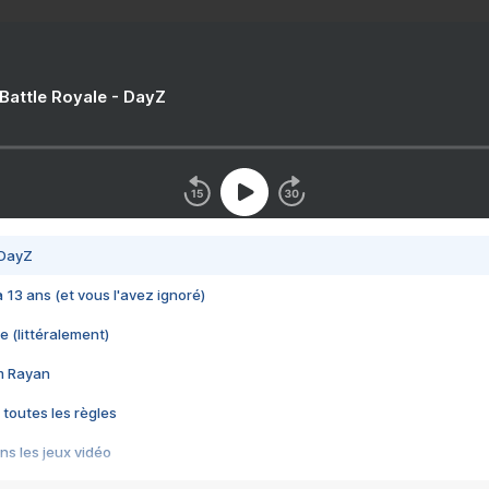
 Battle Royale - DayZ
 DayZ
 a 13 ans (et vous l'avez ignoré)
e (littéralement)
im Rayan
 toutes les règles
s les jeux vidéo