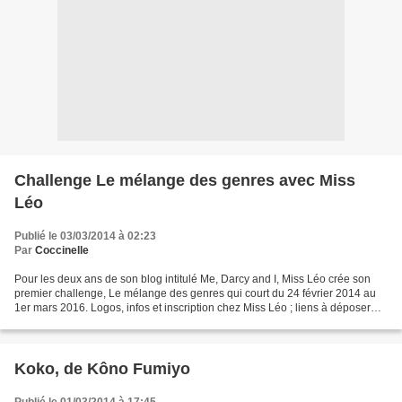
Challenge Le mélange des genres avec Miss
Léo
Publié le 03/03/2014 à 02:23
Par
Coccinelle
Pour les deux ans de son blog intitulé Me, Darcy and I, Miss Léo crée son
premier challenge, Le mélange des genres qui court du 24 février 2014 au
1er mars 2016. Logos, infos et inscription chez Miss Léo ; liens à déposer
sur la page du récapitulatif...
Koko, de Kôno Fumiyo