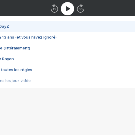
 DayZ
 a 13 ans (et vous l'avez ignoré)
e (littéralement)
im Rayan
 toutes les règles
s les jeux vidéo
us choquant de Rockstar ? - Le scandale BULLY
e plus moche de Steam
du RÊVE tourne au CAUCHEMAR
pendant 8 heures
it… à tort