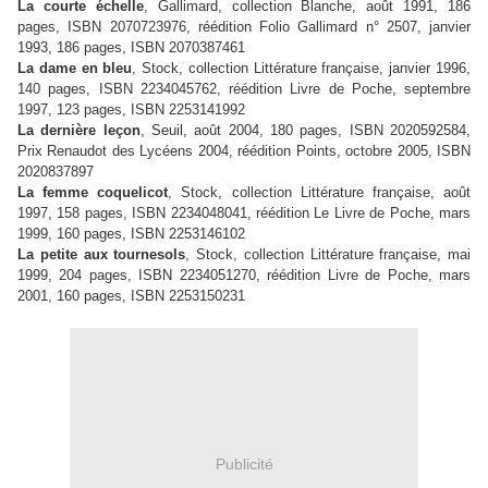
La courte échelle
, Gallimard, collection Blanche, août 1991, 186
pages, ISBN 2070723976, réédition Folio Gallimard n° 2507, janvier
1993, 186 pages, ISBN 2070387461
La dame en bleu
, Stock, collection Littérature française, janvier 1996,
140 pages, ISBN 2234045762, réédition Livre de Poche, septembre
1997, 123 pages, ISBN 2253141992
La dernière leçon
, Seuil, août 2004, 180 pages, ISBN 2020592584,
Prix Renaudot des Lycéens 2004, réédition Points, octobre 2005, ISBN
2020837897
La femme coquelicot
, Stock, collection Littérature française, août
1997, 158 pages, ISBN 2234048041, réédition Le Livre de Poche, mars
1999, 160 pages, ISBN 2253146102
La petite aux tournesols
, Stock, collection Littérature française, mai
1999, 204 pages, ISBN 2234051270, réédition Livre de Poche, mars
2001, 160 pages, ISBN 2253150231
Publicité