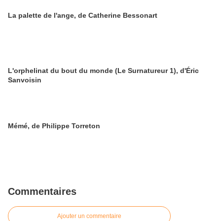
La palette de l'ange, de Catherine Bessonart
L'orphelinat du bout du monde (Le Surnatureur 1), d'Éric
Sanvoisin
Mémé, de Philippe Torreton
Commentaires
Ajouter un commentaire