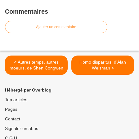
Commentaires
Ajouter un commentaire
< Autres temps, autres
Homo disparitus, d'Alan
moeurs, de Shen Congwen
Weisman >
Hébergé par Overblog
Top articles
Pages
Contact
Signaler un abus
C.G.U.