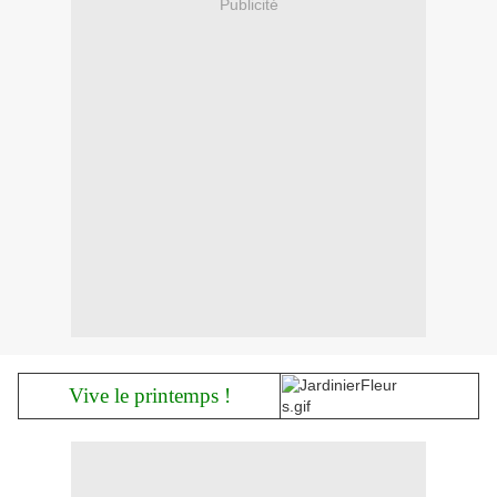
Publicité
Vive le printemps !