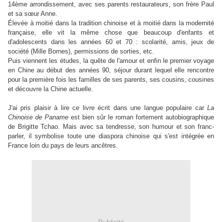
14ème arrondissement, avec ses parents restaurateurs, son frère Paul
et sa sœur Anne.
Élevée à moitié dans la tradition chinoise et à moitié dans la modernité
française, elle vit la même chose que beaucoup d'enfants et
d'adolescents dans les années 60 et 70 : scolarité, amis, jeux de
société (Mille Bornes), permissions de sorties, etc.
Puis viennent les études, la quête de l'amour et enfin le premier voyage
en Chine au début des années 90, séjour durant lequel elle rencontre
pour la première fois les familles de ses parents, ses cousins, cousines
et découvre la Chine actuelle.
J'ai pris plaisir à lire ce livre écrit dans une langue populaire car
La
Chinoise de Paname
est bien sûr le roman fortement autobiographique
de Brigitte Tchao. Mais avec sa tendresse, son humour et son franc-
parler, il symbolise toute une diaspora chinoise qui s'est intégrée en
France loin du pays de leurs ancêtres.
Publicité