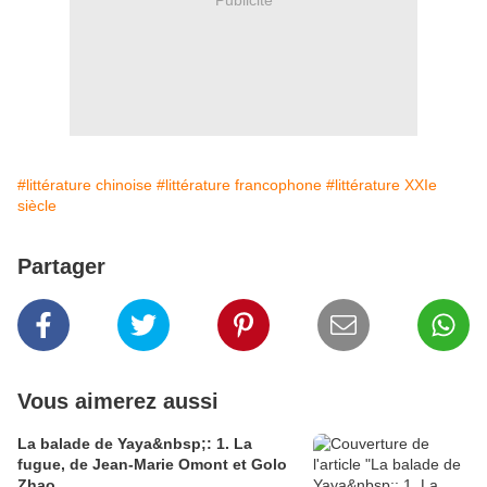
#littérature chinoise
#littérature francophone
#littérature XXIe
siècle
Partager
Vous aimerez aussi
La balade de Yaya&nbsp;: 1. La
fugue, de Jean-Marie Omont et Golo
Zhao