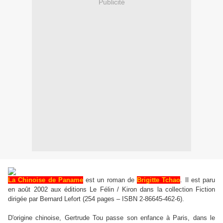
Publicité
La Chinoise de Paname
est un roman de
Brigitte Tchao
. Il est paru
en août 2002 aux éditions Le Félin / Kiron dans la collection Fiction
dirigée par Bernard Lefort (254 pages – ISBN 2-86645-462-6).
D'origine chinoise, Gertrude Tou passe son enfance à Paris, dans le