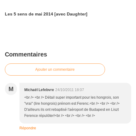
Les 5 sens de mai 2014 [avec Daughter]
Commentaires
Ajouter un commentaire
M
Michaël Lefebvre
24/10/2011 18:07
<br /> <br /> Détail super important pour les hongrois, son
"vrai" (lire hongrois) prénom est Ferenc.<br /> <br /> <br />
D'ailleurs ils ont rebaptisé l'aéroport de Budapest en Liszt
Ference répulöter!<br /> <br /> <br /> <br />
Répondre