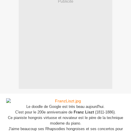
Publicité
Le doodle de Google est très beau aujourd'hui.
C'est pour le 200e anniversaire de
Franz Liszt
(1811-1886).
Ce pianiste hongrois virtuose et novateur est le père de la technique
moderne du piano.
J'aime beaucoup ses Rhapsodies hongroises et ses concertos pour