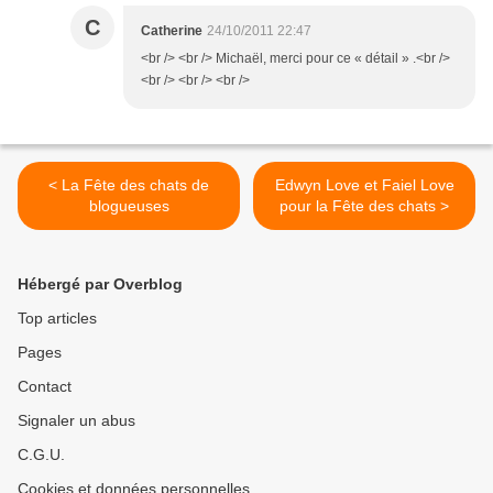
C
Catherine
24/10/2011 22:47
<br /> <br /> Michaël, merci pour ce « détail » .<br />
<br /> <br /> <br />
< La Fête des chats de
Edwyn Love et Faiel Love
blogueuses
pour la Fête des chats >
Hébergé par Overblog
Top articles
Pages
Contact
Signaler un abus
C.G.U.
Cookies et données personnelles