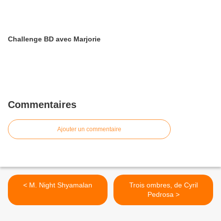
Challenge BD avec Marjorie
Commentaires
Ajouter un commentaire
< M. Night Shyamalan
Trois ombres, de Cyril
Pedrosa >