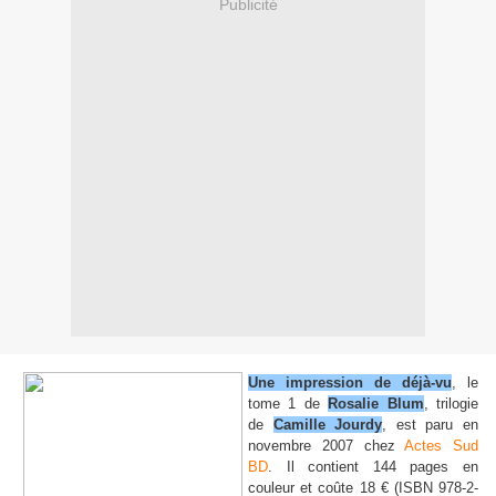
Publicité
Une impression de déjà-vu
, le
tome 1 de
Rosalie Blum
, trilogie
de
Camille Jourdy
, est paru en
novembre 2007 chez
Actes Sud
BD
. Il contient 144 pages en
couleur et coûte 18 € (ISBN 978-2-