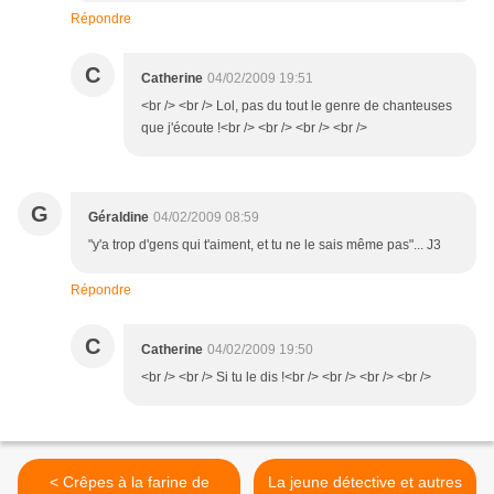
Répondre
C
Catherine
04/02/2009 19:51
<br /> <br /> Lol, pas du tout le genre de chanteuses
que j'écoute !<br /> <br /> <br /> <br />
G
Géraldine
04/02/2009 08:59
"y'a trop d'gens qui t'aiment, et tu ne le sais même pas"... J3
Répondre
C
Catherine
04/02/2009 19:50
<br /> <br /> Si tu le dis !<br /> <br /> <br /> <br />
< Crêpes à la farine de
La jeune détective et autres