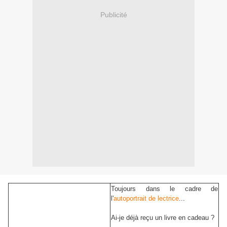
Publicité
Toujours dans le cadre de
l'
autoportrait de lectrice
...
Ai-je déjà reçu un livre en cadeau ?