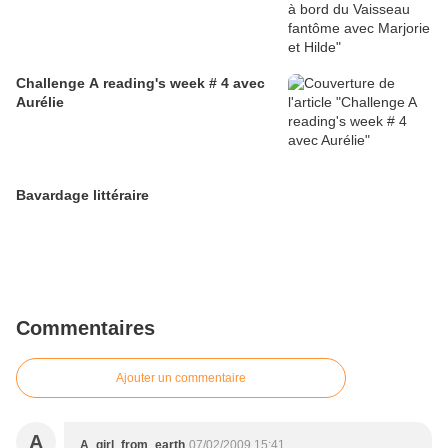
Challenge A reading's week # 4 avec
Aurélie
Bavardage littéraire
Commentaires
Ajouter un commentaire
A
A_girl_from_earth
07/02/2009 15:41