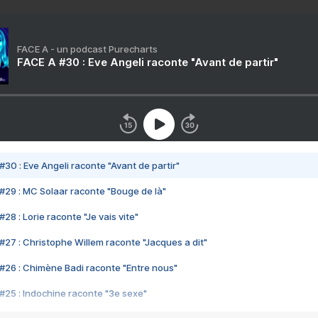
FACE A - un podcast Purecharts
FACE A #30 : Eve Angeli raconte "Avant de partir"
#30 : Eve Angeli raconte "Avant de partir"
#29 : MC Solaar raconte "Bouge de là"
28 : Lorie raconte "Je vais vite"
#27 : Christophe Willem raconte "Jacques a dit"
#26 : Chimène Badi raconte "Entre nous"
#25 : Indochine raconte "3e sexe"