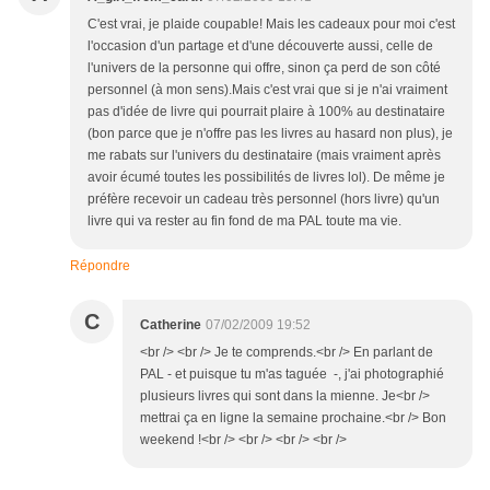
C'est vrai, je plaide coupable! Mais les cadeaux pour moi c'est
l'occasion d'un partage et d'une découverte aussi, celle de
l'univers de la personne qui offre, sinon ça perd de son côté
personnel (à mon sens).Mais c'est vrai que si je n'ai vraiment
pas d'idée de livre qui pourrait plaire à 100% au destinataire
(bon parce que je n'offre pas les livres au hasard non plus), je
me rabats sur l'univers du destinataire (mais vraiment après
avoir écumé toutes les possibilités de livres lol). De même je
préfère recevoir un cadeau très personnel (hors livre) qu'un
livre qui va rester au fin fond de ma PAL toute ma vie.
Répondre
C
Catherine
07/02/2009 19:52
<br /> <br /> Je te comprends.<br /> En parlant de
PAL - et puisque tu m'as taguée -, j'ai photographié
plusieurs livres qui sont dans la mienne. Je<br />
mettrai ça en ligne la semaine prochaine.<br /> Bon
weekend !<br /> <br /> <br /> <br />