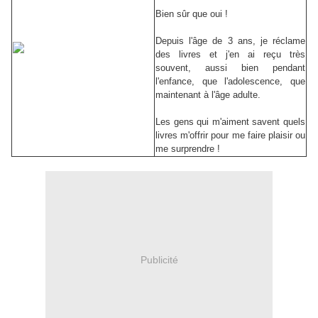
Bien sûr que oui !
Depuis l'âge de 3 ans, je réclame
des livres et j'en ai reçu très
souvent, aussi bien pendant
l'enfance, que l'adolescence, que
maintenant à l'âge adulte.
Les gens qui m'aiment savent quels
livres m'offrir pour me faire plaisir ou
me surprendre !
Publicité