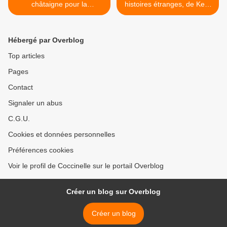
châtaigne pour la
histoires étranges, de Kelly
Chandeleur
Link >
Hébergé par Overblog
Top articles
Pages
Contact
Signaler un abus
C.G.U.
Cookies et données personnelles
Préférences cookies
Voir le profil de Coccinelle sur le portail Overblog
Créer un blog sur Overblog
Créer un blog