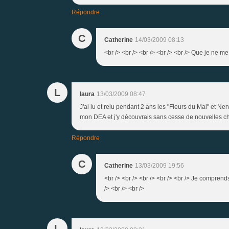
Répondre
C
Catherine
14/03/2009 08:13
<br /> <br /> <br /> <br /> <br /> Que je ne me 
L
laura
13/03/2009 08:47
J'ai lu et relu pendant 2 ans les "Fleurs du Mal" et N
mon DEA et j'y découvrais sans cesse de nouvelles c
Répondre
C
Catherine
13/03/2009 19:56
<br /> <br /> <br /> <br /> <br /> Je comprend
/> <br /> <br />
L