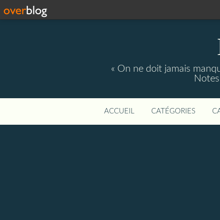
« On ne doit jamais manque
Notes 
ACCUEIL
CATÉGORIES
C