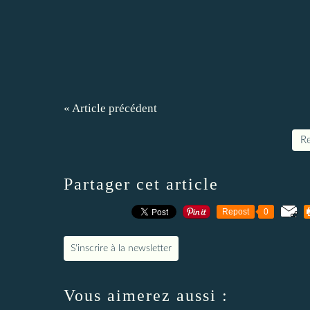
« Article précédent
Re
Partager cet article
Repost
0
S'inscrire à la newsletter
Vous aimerez aussi :