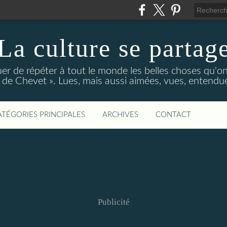
La culture se partag
r de répéter à tout le monde les belles choses qu'on
de Chevet ». Lues, mais aussi aimées, vues, entendue
ATÉGORIES PRINCIPALES
ARCHIVES
CONTACT
Publicité