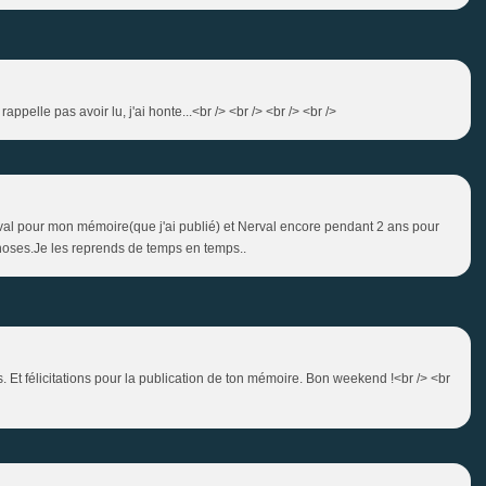
rappelle pas avoir lu, j'ai honte...<br /> <br /> <br /> <br />
erval pour mon mémoire(que j'ai publié) et Nerval encore pendant 2 ans pour
hoses.Je les reprends de temps en temps..
s. Et félicitations pour la publication de ton mémoire. Bon weekend !<br /> <br