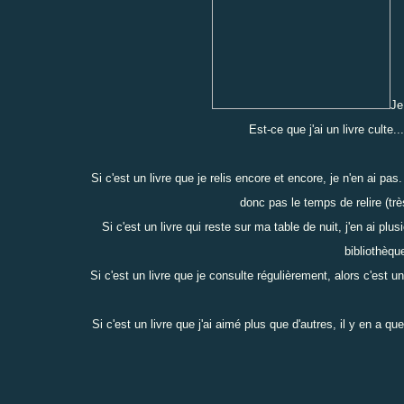
Je
Est-ce que j'ai un livre culte..
Si c'est un livre que je relis encore et encore, je n'en ai pa
donc pas le temps de relire (très
Si c'est un livre qui reste sur ma table de nuit, j'en ai plu
bibliothèqu
Si c'est un livre que je consulte régulièrement, alors c'est u
Si c'est un livre que j'ai aimé plus que d'autres, il y en a 