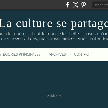
La culture se partag
r de répéter à tout le monde les belles choses qu'on
de Chevet ». Lues, mais aussi aimées, vues, entendue
ATÉGORIES PRINCIPALES
ARCHIVES
CONTACT
Publicité