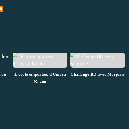
hon
L'école emportée, d'Umezu
Challenge BD avec Marjorie
Kazuo