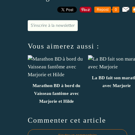
Repost
0
S'inscrire à la newsletter
Vous aimerez aussi :
La BD fait son marat
Marathon BD à bord du
avec Marjorie
Vaisseau fantôme avec
Marjorie et Hilde
Commenter cet article