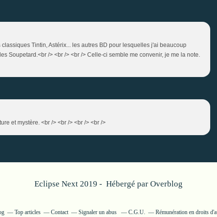
classiques Tintin, Astérix... les autres BD pour lesquelles j'ai beaucoup
s Soupetard.<br /> <br /> <br /> Celle-ci semble me convenir, je me la note.
ure et mystère. <br /> <br /> <br /> <br />
Eclipse Next 2019 - Hébergé par
Overblog
og
Top articles
Contact
Signaler un abus
C.G.U.
Rémunération en droits d'a