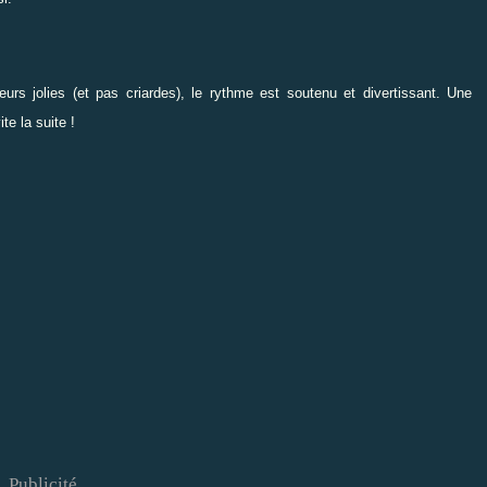
rs jolies (et pas criardes), le rythme est soutenu et divertissant. Une
vite
la suite
!
Publicité