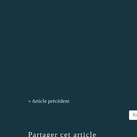
« Article précédent
Re
Partager cet article