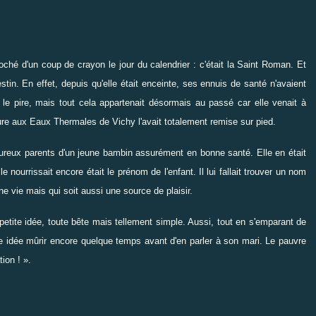
é d'un coup de crayon le jour du calendrier : c'était la Saint Roman. Et
stin. En effet, depuis qu'elle était enceinte, ses ennuis de santé n'avaient
e pire, mais tout cela appartenait désormais au passé car elle venait à
 cure aux Eaux Thermales de Vichy l'avait totalement remise sur pied.
heureux parents d'un jeune bambin assurément en bonne santé. Elle en était
le nourrissait encore était le prénom de l'enfant. Il lui fallait trouver un nom
e vie mais qui soit aussi une source de plaisir.
etite idée, toute bête mais tellement simple. Aussi, tout en s'emparant de
tte idée mûrir encore quelque temps avant d'en parler à son mari. Le pauvre
ion ! ».