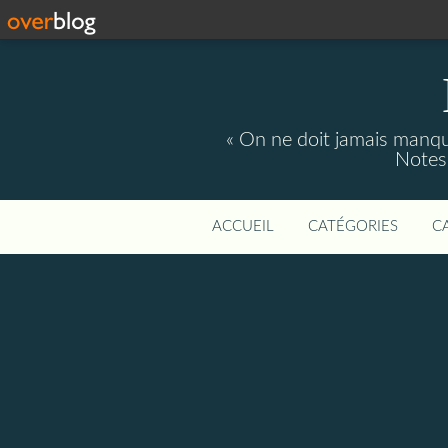
« On ne doit jamais manque
Notes 
ACCUEIL
CATÉGORIES
C