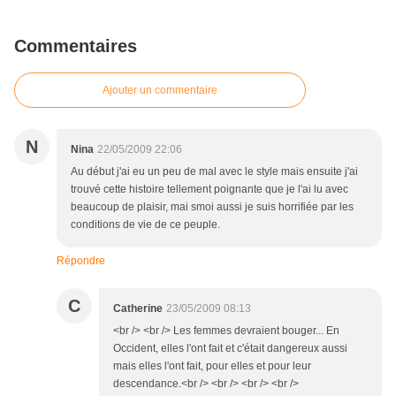
Commentaires
Ajouter un commentaire
N
Nina
22/05/2009 22:06
Au début j'ai eu un peu de mal avec le style mais ensuite j'ai
trouvé cette histoire tellement poignante que je l'ai lu avec
beaucoup de plaisir, mai smoi aussi je suis horrifiée par les
conditions de vie de ce peuple.
Répondre
C
Catherine
23/05/2009 08:13
<br /> <br /> Les femmes devraient bouger... En
Occident, elles l'ont fait et c'était dangereux aussi
mais elles l'ont fait, pour elles et pour leur
descendance.<br /> <br /> <br /> <br />