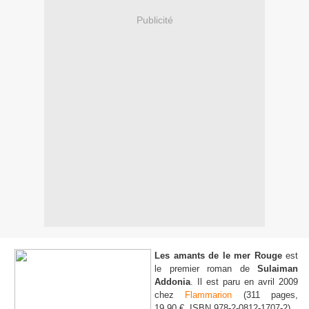
Publicité
Les amants de le mer Rouge
est
le premier roman de
Sulaiman
Addonia
. Il est paru en avril 2009
chez
Flammarion
(311 pages,
19,90 €, ISBN 978-2-0812-1707-2).