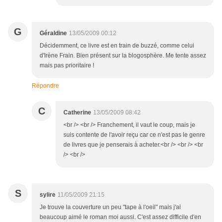
G
Géraldine
13/05/2009 00:12
Décidemment, ce livre est en train de buzzé, comme celui
d'Irène Frain. Bien présent sur la blogosphère. Me tente assez
mais pas prioritaire !
Répondre
C
Catherine
13/05/2009 08:42
<br /> <br /> Franchement, il vaut le coup, mais je
suis contente de l'avoir reçu car ce n'est pas le genre
de livres que je penserais à acheter.<br /> <br /> <br
/> <br />
S
sylire
11/05/2009 21:15
Je trouve la couverture un peu "tape à l'oeil" mais j'ai
beaucoup aimé le roman moi aussi. C'est assez difficile d'en