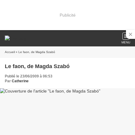
Publicité
MENU
Accueil
» Le faon, de Magda Szabó
Le faon, de Magda Szabó
Publié le 23/06/2009 à 06:53
Par
Catherine