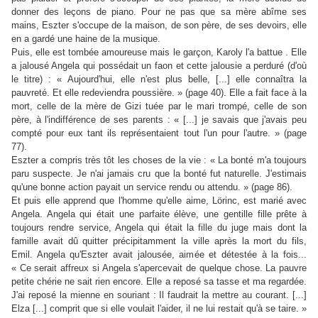
donner des leçons de piano. Pour ne pas que sa mère abîme ses
mains, Eszter s'occupe de la maison, de son père, de ses devoirs, elle
en a gardé une haine de la musique.
Puis, elle est tombée amoureuse mais le garçon, Karoly l'a battue . Elle
a jalousé Angela qui possédait un faon et cette jalousie a perduré (d'où
le titre) : « Aujourd'hui, elle n'est plus belle, [...] elle connaîtra la
pauvreté. Et elle redeviendra poussière. » (page 40). Elle a fait face à la
mort, celle de la mère de Gizi tuée par le mari trompé, celle de son
père, à l'indifférence de ses parents : « [...] je savais que j'avais peu
compté pour eux tant ils représentaient tout l'un pour l'autre. » (page
77).
Eszter a compris très tôt les choses de la vie : « La bonté m'a toujours
paru suspecte. Je n'ai jamais cru que la bonté fut naturelle. J'estimais
qu'une bonne action payait un service rendu ou attendu. » (page 86).
Et puis elle apprend que l'homme qu'elle aime, Lörinc, est marié avec
Angela. Angela qui était une parfaite élève, une gentille fille prête à
toujours rendre service, Angela qui était la fille du juge mais dont la
famille avait dû quitter précipitamment la ville après la mort du fils,
Emil. Angela qu'Eszter avait jalousée, aimée et détestée à la fois...
« Ce serait affreux si Angela s'apercevait de quelque chose. La pauvre
petite chérie ne sait rien encore. Elle a reposé sa tasse et ma regardée.
J'ai reposé la mienne en souriant : Il faudrait la mettre au courant. [...]
Elza [...] comprit que si elle voulait l'aider, il ne lui restait qu'à se taire. »