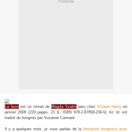
Publicité
Le faon
est un roman de
Magda Szabó
paru chez
Viviane Hamy
en
janvier 2008 (220 pages, 21 €, ISBN 978-2-87858-236-5). Az őz est
traduit du hongrois par Suzanne Cannard.
Il y a quelques mois, je vous parlais de la
littérature hongroise avec