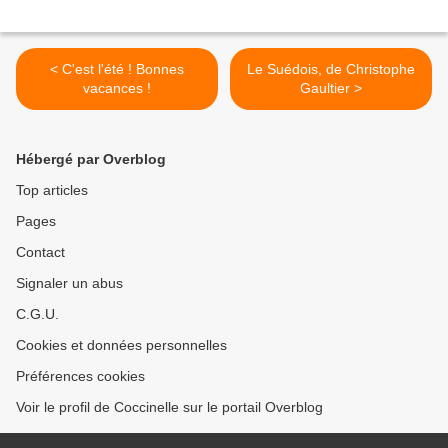
< C'est l'été ! Bonnes
Le Suédois, de Christophe
vacances !
Gaultier >
Hébergé par Overblog
Top articles
Pages
Contact
Signaler un abus
C.G.U.
Cookies et données personnelles
Préférences cookies
Voir le profil de Coccinelle sur le portail Overblog