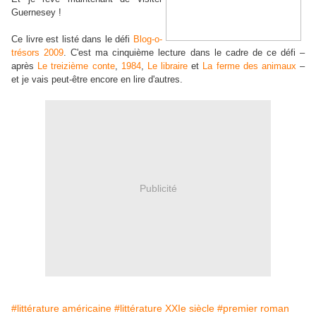
Guernesey !
Ce livre est listé dans le défi
Blog-o-
trésors 2009
. C'est ma cinquième lecture dans le cadre de ce défi –
après
Le treizième conte
,
1984
,
Le libraire
et
La ferme des animaux
–
et je vais peut-être encore en lire d'autres.
Publicité
#littérature américaine
#littérature XXIe siècle
#premier roman