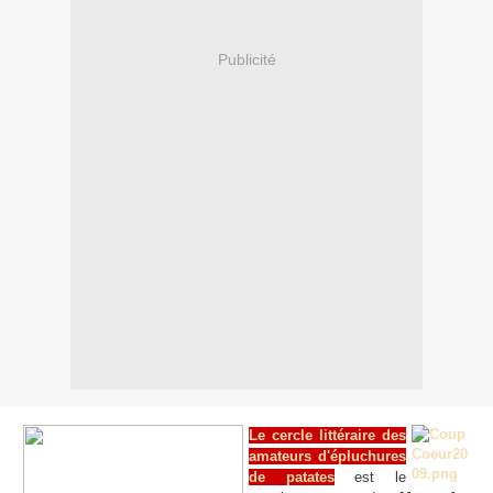
Publicité
Le cercle littéraire des
amateurs d'épluchures
de patates
est le