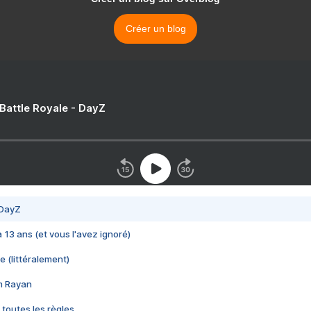
Créer un blog
 Battle Royale - DayZ
 DayZ
 a 13 ans (et vous l'avez ignoré)
e (littéralement)
im Rayan
 toutes les règles