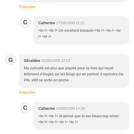
Répondre
C
Catherine
27/08/2009 11:01
<br /> <br /> Un excellent bouquin !<br /> <br /> <br
/> <br />
G
Géraldine
02/08/2009 22:52
Ma curiosité est plus que piquée pour ce livre qui reçoit
tellement d'éloges sur les blogs qui en parlent. Il rejoindra ma
PAL sitôt sa sortie en poche.
Répondre
C
Catherine
03/08/2009 14:26
<br /> <br /> Je pense que tu vas beaucoup aimer.
<br /> <br /> <br /> <br />