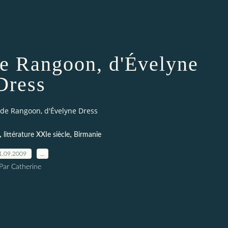
de Rangoon, d'Évelyne
Dress
 de Rangoon, d'Évelyne Dress
,
,
littérature XXIe siècle
Birmanie
1.09.2009
…
Par Catherine