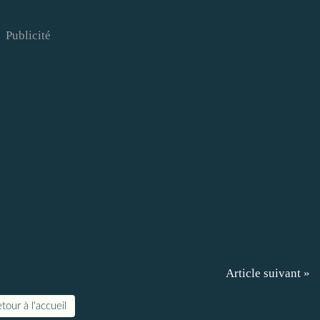
Publicité
Article suivant »
tour à l'accueil