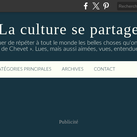
La culture se partag
r de répéter à tout le monde les belles choses qu'on
de Chevet ». Lues, mais aussi aimées, vues, entendue
ATÉGORIES PRINCIPALES
ARCHIVES
CONTACT
Publicité