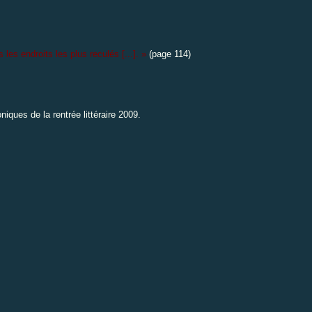
les endroits les plus reculés [...]. »
(page 114)
niques de la rentrée littéraire 2009
.