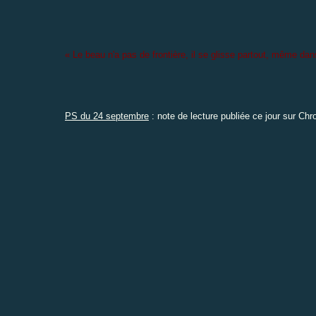
« Le beau n'a pas de frontière, il se glisse partout, même dans 
PS du 24 septembre
: note de lecture publiée ce jour sur
Chro