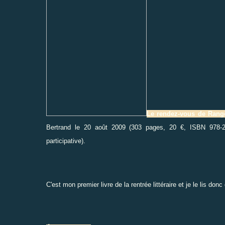
Le rendez-vous de Ran
Bertrand
le 20 août 2009 (303 pages, 20 €, ISBN 978-2-
participative).
C'est mon premier livre de la rentrée littéraire et je le lis do