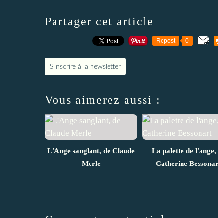
Partager cet article
Repost
0
S'inscrire à la newsletter
Vous aimerez aussi :
L'Ange sanglant, de Claude
La palette de l'ange,
Merle
Catherine Bessonar