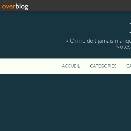
« On ne doit jamais manque
Notes 
ACCUEIL
CATÉGORIES
C