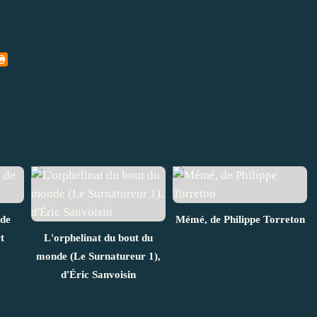
 de
Mémé, de Philippe Torreton
t
L'orphelinat du bout du
monde (Le Surnatureur 1),
d'Éric Sanvoisin