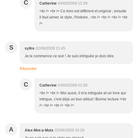
C
Catherine
04/09/2009 15:39
<br /> <br /> Ce livre est différent et original ; ensuite
il faut aimer, le style, l'histoire...<br /> <br /> <br /> <br
/>
S
sylire
02/09/2009 21:45
Je le commence ce soir ! Je suis intriguée je dois dire.
Répondre
C
Catherine
03/09/2009 01:08
<br /> <br /> Moi aussi, il m'a intriguée et un livre qui
intrigue, c'est déjà un bon début ! Bonne lecture !<br
/> <br /> <br /> <br />
A
Alex-Mot-a-Mots
02/09/2009 20:29