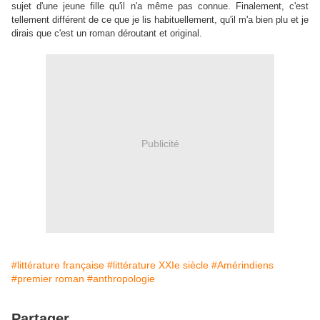
sujet d'une jeune fille qu'il n'a même pas connue. Finalement, c'est
tellement différent de ce que je lis habituellement, qu'il m'a bien plu et je
dirais que c'est un roman déroutant et original.
Publicité
#littérature française
#littérature XXIe siècle
#Amérindiens
#premier roman
#anthropologie
Partager