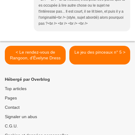
es occupée à lire autre chose ou le sujet ne
t'intéresse pas... Il est court, il se lit bien, et puis il y a
l'originalité<br /> (style, sujet abordé) alors pourquoi
pas ?<br /> <br /> <br /> <br />
< Le rendez-vous de
Le jeu des pinceaux n° 5 >
Rangoon, d'Évelyne Dress
Hébergé par Overblog
Top articles
Pages
Contact
Signaler un abus
C.G.U.