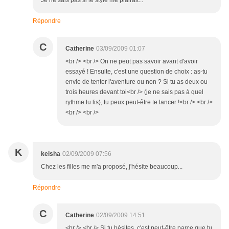
Je ne sais pas si le style me plairait...
Répondre
C
Catherine
03/09/2009 01:07
<br /> <br /> On ne peut pas savoir avant d'avoir
essayé ! Ensuite, c'est une question de choix : as-tu
envie de tenter l'aventure ou non ? Si tu as deux ou
trois heures devant toi<br /> (je ne sais pas à quel
rythme tu lis), tu peux peut-être te lancer !<br /> <br />
<br /> <br />
K
keisha
02/09/2009 07:56
Chez les filles me m'a proposé, j'hésite beaucoup...
Répondre
C
Catherine
02/09/2009 14:51
<br /> <br /> Si tu hésites, c'est peut-être parce que tu