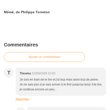
Mémé, de Philippe Torreton
Commentaires
Ajouter un commentaire
T
Theoma
03/09/2009 20:05
Je suis en train de le lire et j'ai bcp mais alors bcp de peine.
Je ne sais pas si je vais arriver à le finir jusqu'au bout. A te lire,
je continue encore un peu...
Répondre