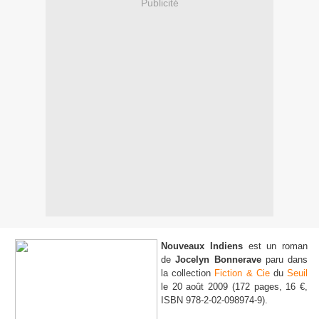
Publicité
Nouveaux Indiens
est un roman
de
Jocelyn Bonnerave
paru dans
la collection
Fiction & Cie
du
Seuil
le 20 août 2009 (172 pages, 16 €,
ISBN 978-2-02-098974-9).