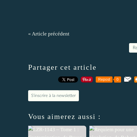
« Article précédent
Re
Partager cet article
Repost
0
S'inscrire à la newsletter
Vous aimerez aussi :