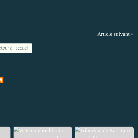
Article suivant »
tour à l'accueil