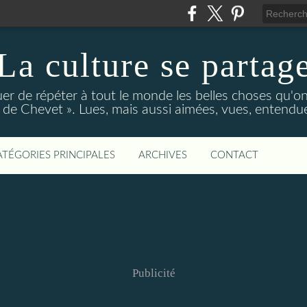
La culture se partag
r de répéter à tout le monde les belles choses qu'on
de Chevet ». Lues, mais aussi aimées, vues, entendue
ATÉGORIES PRINCIPALES
ARCHIVES
CONTACT
Publicité