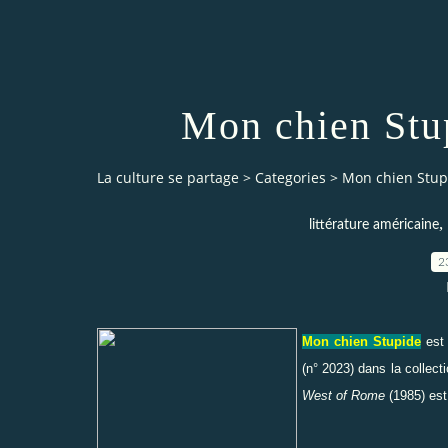
Mon chien Stu
La culture se partage
>
Categories
>
Mon chien Stupi
,
littérature américaine
2
Mon chien Stupide
est
(n° 2023) dans la collec
West of Rome
(1985) est 