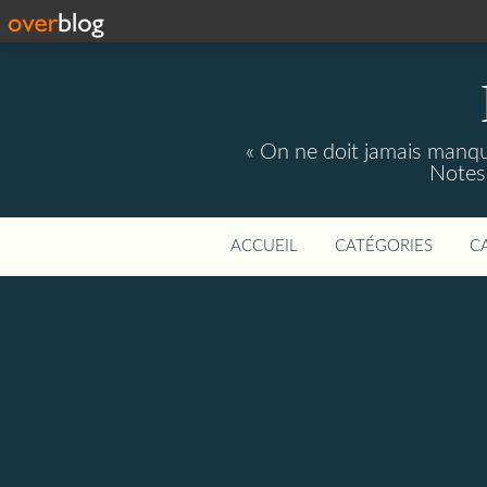
« On ne doit jamais manque
Notes 
ACCUEIL
CATÉGORIES
C