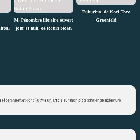
Triburbia, de Karl Taro
M. Pénombre libraire ouvert
Greenfeld
ttell
jour et nuit, de Robin Sloan
rès récemment et dont j'ai mis un article sur mon blog (chalenge littérature