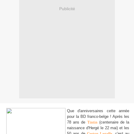
Publicité
Que d'anniversaires cette année
pour la BD franco-belge ! Après les
78 ans de
Tintin
(centenaire de la
naissance d'Hergé le 22 mai) et les
50 ans de
Gaston Lagaffe
, c'est au