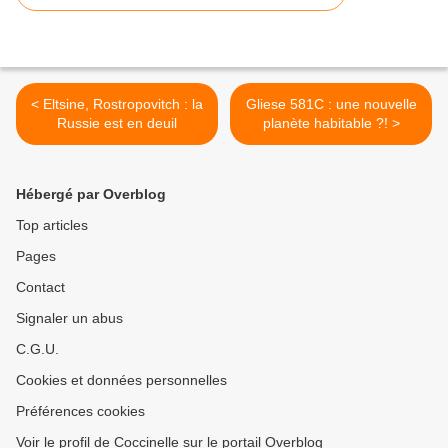
< Eltsine, Rostropovitch : la
Gliese 581C : une nouvelle
Russie est en deuil
planète habitable ?! >
Hébergé par Overblog
Top articles
Pages
Contact
Signaler un abus
C.G.U.
Cookies et données personnelles
Préférences cookies
Voir le profil de Coccinelle sur le portail Overblog