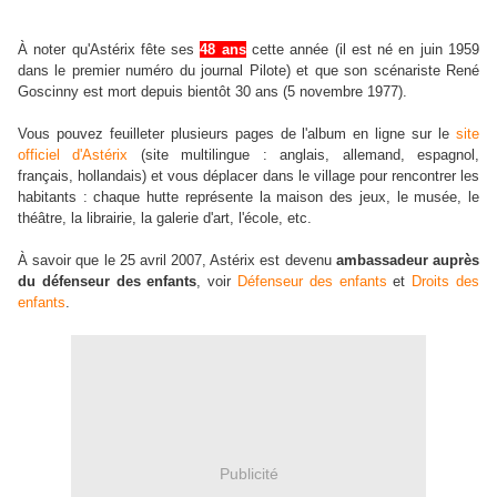
À noter qu'Astérix fête ses
48 ans
cette année (il est né en juin 1959
dans le premier numéro du journal Pilote) et que son scénariste René
Goscinny est mort depuis bientôt 30 ans (5 novembre 1977).
Vous pouvez feuilleter plusieurs pages de l'album en ligne sur le
site
officiel d'Astérix
(site multilingue : anglais, allemand, espagnol,
français, hollandais) et vous déplacer dans le village pour rencontrer les
habitants : chaque hutte représente la maison des jeux, le musée, le
théâtre, la librairie, la galerie d'art, l'école, etc.
À
savoir que le 25 avril 2007, Astérix est devenu
ambassadeur auprès
du défenseur des enfants
, voir
Défenseur des enfants
et
Droits des
enfants
.
Publicité