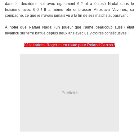
dans le deuxième set avec également 6-2 et a écrasé Nadal dans le
troisième avec 6-0 ! Il a même été embrasser Miroslava Vavrinec, sa
compagne, ce que je n'avais jamais vu à la fin de ses matchs auparavant.
À
noter que Rafael Nadal (un joueur que j'aime beaucoup aussi) était
invaincu sur terre battue depuis deux ans avec 81 victoires consécutives !
Félicitations Roger et en route pour Roland Garros !
Publicité