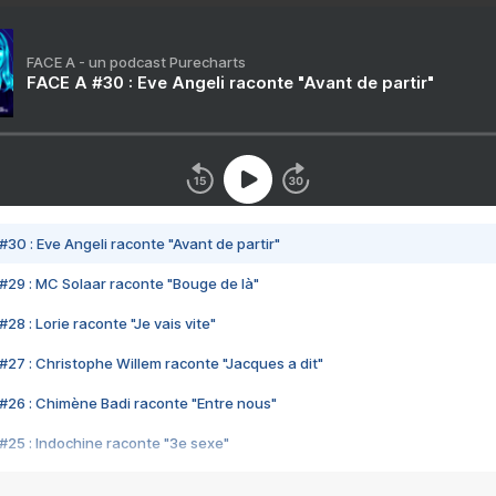
FACE A - un podcast Purecharts
FACE A #30 : Eve Angeli raconte "Avant de partir"
#30 : Eve Angeli raconte "Avant de partir"
#29 : MC Solaar raconte "Bouge de là"
28 : Lorie raconte "Je vais vite"
#27 : Christophe Willem raconte "Jacques a dit"
#26 : Chimène Badi raconte "Entre nous"
#25 : Indochine raconte "3e sexe"
#24 : Zaho raconte "C'est chelou"