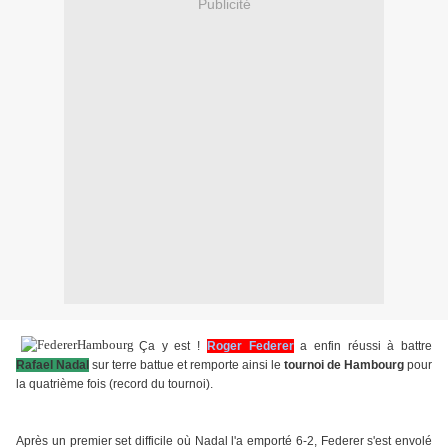
Publicité
Ç
a y est !
Roger Federer
a enfin réussi à battre
Rafael Nadal
sur terre battue et remporte ainsi le
tournoi de Hambourg
pour
la quatrième fois (record du tournoi).
Après un premier set difficile où Nadal l'a emporté 6-2, Federer s'est envolé