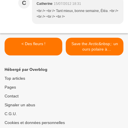
C
Catherine
15/07/2012 18:31
<br /> <br /> Tant mieux, bonne semaine, Éléa .<br />
<br /> <br /> <br />
< Des fleurs !
Save the Arctic&nbsp;: un
ours polaire à
Londres&nbsp;! >
Hébergé par Overblog
Top articles
Pages
Contact
Signaler un abus
C.G.U.
Cookies et données personnelles