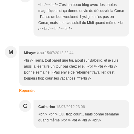
<br /> <br /> C'est un beau blog avec des photos
magnifiques et ça donne envie de découvrir la Corse
. Passe un bon weekend, Lystig, tu n'es pas en
Corse, mais tu es au soleil du Midi quand même .<br
/> <br /> <br /> <br />
M
Mistymiaou
15/07/2012 22:44
<br /> Tiens, tout pareil que toi, ajout sur Babelio, et je suis
aussi allée faire un tour par chez elle. :)<br /> <br /> <br />
Bonne semaine ! (Pas envie de retourner travailler, c'est
toujours trop court les vacances. ^^)<br />
Répondre
C
Catherine
15/07/2012 23:06
<br /> <br /> Oui, trop court... mais bonne semaine
quand même !<br /> <br /> <br /> <br />