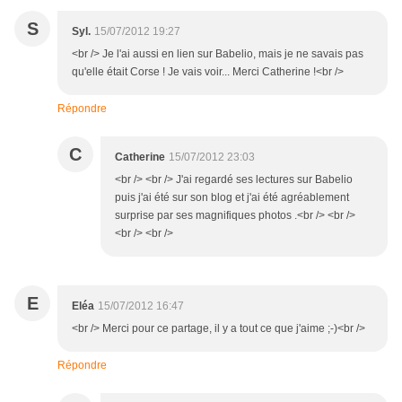
S
Syl.
15/07/2012 19:27
<br /> Je l'ai aussi en lien sur Babelio, mais je ne savais pas
qu'elle était Corse ! Je vais voir... Merci Catherine !<br />
Répondre
C
Catherine
15/07/2012 23:03
<br /> <br /> J'ai regardé ses lectures sur Babelio
puis j'ai été sur son blog et j'ai été agréablement
surprise par ses magnifiques photos .<br /> <br />
<br /> <br />
E
Eléa
15/07/2012 16:47
<br /> Merci pour ce partage, il y a tout ce que j'aime ;-)<br />
Répondre