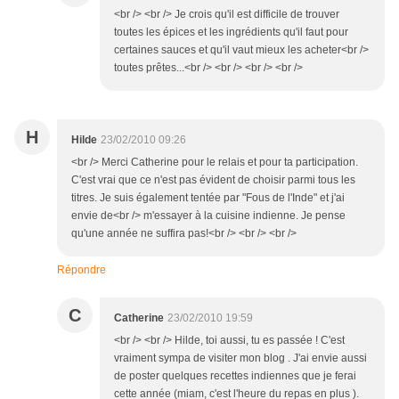
<br /> <br /> Je crois qu'il est difficile de trouver
toutes les épices et les ingrédients qu'il faut pour
certaines sauces et qu'il vaut mieux les acheter<br />
toutes prêtes...<br /> <br /> <br /> <br />
H
Hilde
23/02/2010 09:26
<br /> Merci Catherine pour le relais et pour ta participation.
C'est vrai que ce n'est pas évident de choisir parmi tous les
titres. Je suis également tentée par "Fous de l'Inde" et j'ai
envie de<br /> m'essayer à la cuisine indienne. Je pense
qu'une année ne suffira pas!<br /> <br /> <br />
Répondre
C
Catherine
23/02/2010 19:59
<br /> <br /> Hilde, toi aussi, tu es passée ! C'est
vraiment sympa de visiter mon blog . J'ai envie aussi
de poster quelques recettes indiennes que je ferai
cette année (miam, c'est l'heure du repas en plus ).