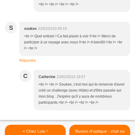
<br /> <br /> <br /> <br />
S
soukee
23/02/2010 09:19
<br /> Quel entrain ! Ca fait plaisir à voir !!<br /> Merci de
participer à ce voyage avec nous !!<br /> A bientôt !<br /> <br
/> <br />
Répondre
C
Catherine
23/02/2010 19:57
<br /> <br /> Soukee, c'est moi qui te remercie d'avoir
créé ce challenge (avec Hilde) et d'être passée sur
mon blog . J'espère qu'il y aura de nombreux
participants.<br /> <br /> <br /> <br />
< Chez Lulu !
Illusion d'optique : chat ou