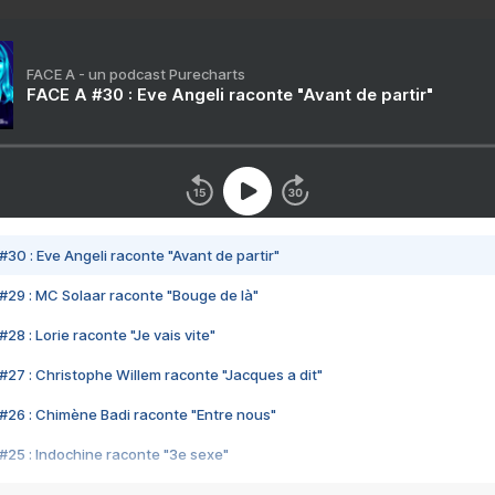
FACE A - un podcast Purecharts
FACE A #30 : Eve Angeli raconte "Avant de partir"
#30 : Eve Angeli raconte "Avant de partir"
#29 : MC Solaar raconte "Bouge de là"
28 : Lorie raconte "Je vais vite"
#27 : Christophe Willem raconte "Jacques a dit"
#26 : Chimène Badi raconte "Entre nous"
#25 : Indochine raconte "3e sexe"
#24 : Zaho raconte "C'est chelou"