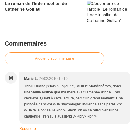
Le roman de l'Inde insolite, de
Catherine Golliau
Commentaires
Ajouter un commentaire
M
Marie L.
24/02/2010 19:10
<br /> Quand j'étais plus jeune, j'ai lu le Mahâbhârata, dans
une vieille édition que ma mère avait ramenée d'Inde. Très
chouette! Quant à cette lecture, ce fut un grand moment! Une
plongée dans<br /> la "mythologie" indienne sans pareil.<br
/> Je te le conseille.<br /> Sinon, on va se retrouver sur ce
challenge, j'en suis aussi!<br /> <br /> <br />
Répondre