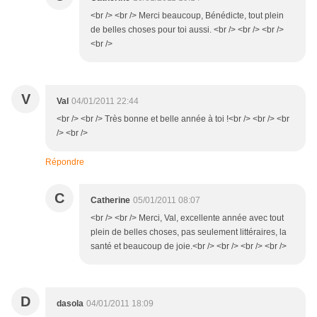
<br /> <br /> Merci beaucoup, Bénédicte, tout plein
de belles choses pour toi aussi. <br /> <br /> <br />
<br />
V
Val
04/01/2011 22:44
<br /> <br /> Très bonne et belle année à toi !<br /> <br /> <br
/> <br />
Répondre
C
Catherine
05/01/2011 08:07
<br /> <br /> Merci, Val, excellente année avec tout
plein de belles choses, pas seulement littéraires, la
santé et beaucoup de joie.<br /> <br /> <br /> <br />
D
dasola
04/01/2011 18:09