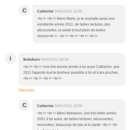
C
Catherine
04/01/2011 20:09
<br /> <br /> Merci Marie, je te souhaite aussi une
excellente année 2011, de belles lectures, des
découvertes, la santé et tout plein de belles
choses<br /> .<br /> <br /> <br /> <br />
I
Ikebukuro
04/01/2011 06:38
<br /> <br /> Une très bonne année à toi aussi Catherine, que
2011 t'apporte tout le bonheur possible à toi et à tes proches.
<br /> <br /> <br /> <br />
Répondre
C
Catherine
04/01/2011 10:59
<br /> <br /> Merci Ikebukuro, une très belle année
2001 à toi aussi, de belles lectures, découvertes,
rencontres, beaucoup de joie et la santé .<br /> <br