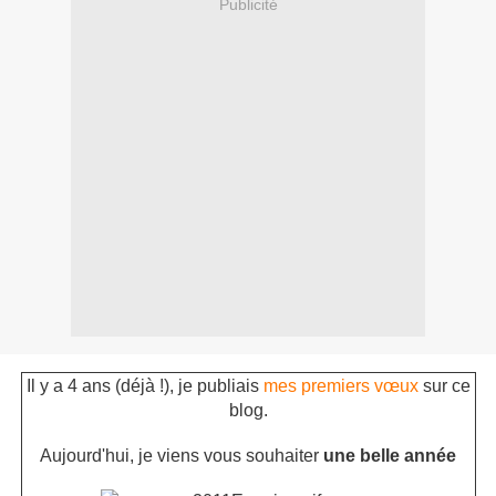
Publicité
Il y a 4 ans (déjà !), je publiais
mes premiers vœux
sur ce
blog.
Aujourd'hui, je viens vous souhaiter
une belle année