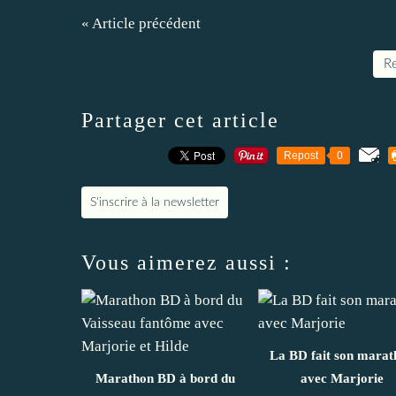
« Article précédent
Re
Partager cet article
Repost
0
S'inscrire à la newsletter
Vous aimerez aussi :
La BD fait son marat
Marathon BD à bord du
avec Marjorie