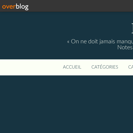
« On ne doit jamais manque
Notes 
ACCUEIL
CATÉGORIES
C