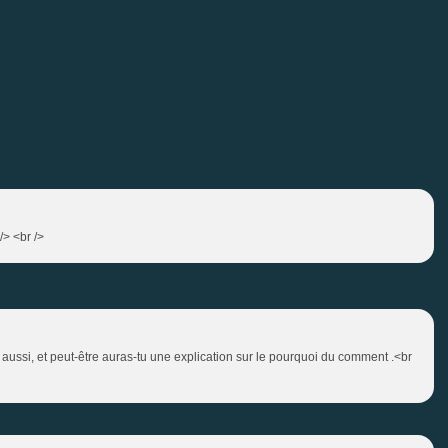
/> <br />
 aussi, et peut-être auras-tu une explication sur le pourquoi du comment .<br