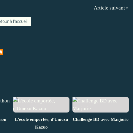
Article suivant »
tour à l'accueil
hon
L'école emportée, d'Umezu
Challenge BD avec Marjorie
Kazuo