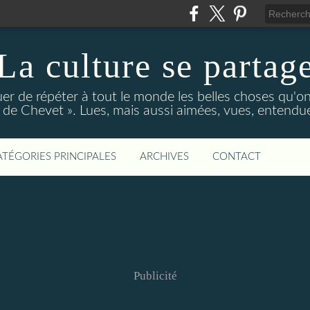
La culture se partag
r de répéter à tout le monde les belles choses qu'on
de Chevet ». Lues, mais aussi aimées, vues, entendue
ATÉGORIES PRINCIPALES
ARCHIVES
CONTACT
Publicité