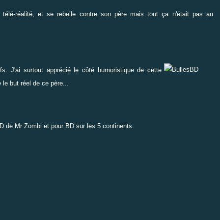
télé-réalité, et se rebelle contre son père mais tout ça n'était pas au
s. J'ai surtout apprécié le côté humoristique de cette
 le but réel de ce père...
BD de Mr Zombi
et pour BD sur les 5 continents.