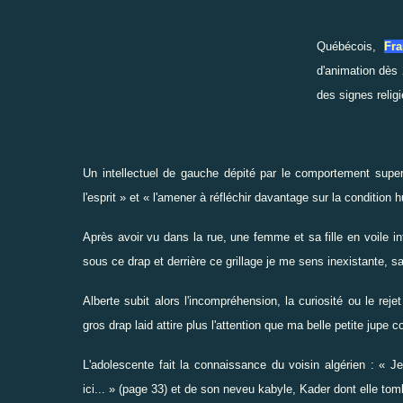
Québécois,
Fra
d'animation dès 
des signes relig
Un intellectuel de gauche dépité par le comportement superfic
l'esprit » et « l'amener à réfléchir davantage sur la condition 
Après avoir vu dans la rue, une femme et sa fille en voile in
sous ce drap et derrière ce grillage je me sens inexistante, sa
Alberte subit alors l'incompréhension, la curiosité ou le re
gros drap laid attire plus l'attention que ma belle petite jupe c
L'adolescente fait la connaissance du voisin algérien : « 
ici... » (page 33) et de son neveu kabyle, Kader dont elle t