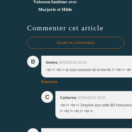
Vaisseau fantôme avec
Marjorie et Hilde
Commenter cet article
Ajouter un commentaire
B
bouma
02/04/2010 20:40
<br /> <br /> je suis curieuse de le lire<br /> <br /> <br 
Répondre
C
Catherine
02/04/2010 20:51
<br /> <br /> J'espère que cette BD t'amusera
/> <br /> <br /> <br />