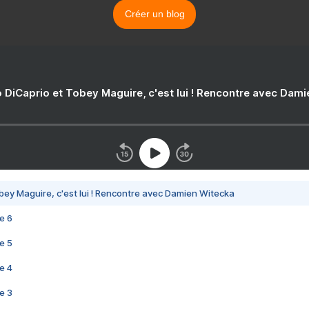
Créer un blog
 DiCaprio et Tobey Maguire, c'est lui ! Rencontre avec Dam
bey Maguire, c'est lui ! Rencontre avec Damien Witecka
e 6
e 5
e 4
e 3