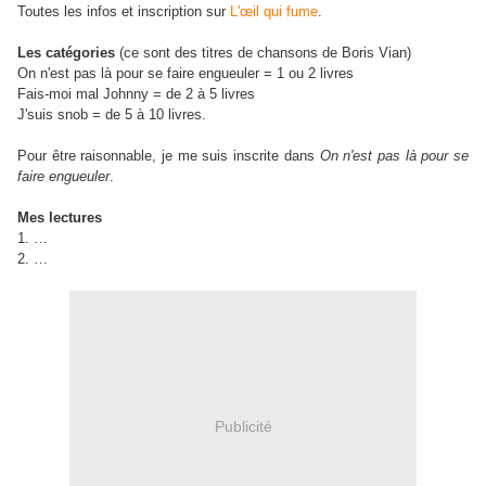
Toutes les infos et inscription sur
L'œil qui fume
.
Les catégories
(ce sont des titres de chansons de Boris Vian)
On n'est pas là pour se faire engueuler = 1 ou 2 livres
Fais-moi mal Johnny = de 2 à 5 livres
J'suis snob = de 5 à 10 livres.
Pour être raisonnable, je me suis inscrite dans
On n'est pas là pour se
faire engueuler
.
Mes lectures
1. …
2. …
Publicité