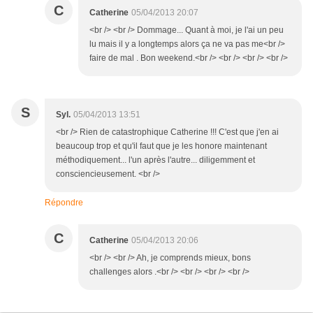
C
Catherine
05/04/2013 20:07
<br /> <br /> Dommage... Quant à moi, je l'ai un peu
lu mais il y a longtemps alors ça ne va pas me<br />
faire de mal . Bon weekend.<br /> <br /> <br /> <br />
S
Syl.
05/04/2013 13:51
<br /> Rien de catastrophique Catherine !!! C'est que j'en ai
beaucoup trop et qu'il faut que je les honore maintenant
méthodiquement... l'un après l'autre... diligemment et
consciencieusement. <br />
Répondre
C
Catherine
05/04/2013 20:06
<br /> <br /> Ah, je comprends mieux, bons
challenges alors .<br /> <br /> <br /> <br />