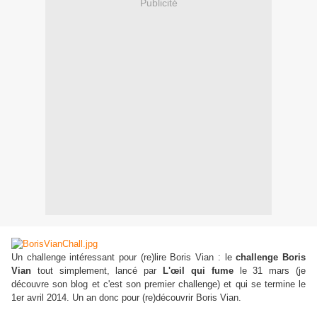
Publicité
Un challenge intéressant pour (re)lire Boris Vian : le
challenge Boris
Vian
tout simplement, lancé par
L'œil qui fume
le 31 mars
(je
découvre son blog et c'est son premier challenge)
et qui se termine le
1er avril 2014.
Un an donc pour (re)découvrir Boris Vian.