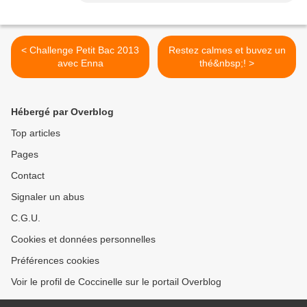
< Challenge Petit Bac 2013
Restez calmes et buvez un
avec Enna
thé&nbsp;! >
Hébergé par Overblog
Top articles
Pages
Contact
Signaler un abus
C.G.U.
Cookies et données personnelles
Préférences cookies
Voir le profil de Coccinelle sur le portail Overblog