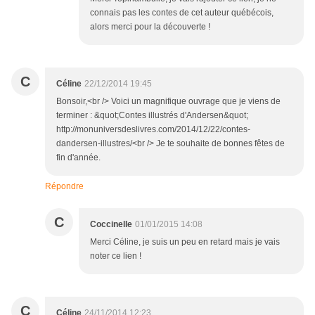
connais pas les contes de cet auteur québécois,
alors merci pour la découverte !
C
Céline
22/12/2014 19:45
Bonsoir,<br /> Voici un magnifique ouvrage que je viens de
terminer : &quot;Contes illustrés d'Andersen&quot;
http://monuniversdeslivres.com/2014/12/22/contes-
dandersen-illustres/<br /> Je te souhaite de bonnes fêtes de
fin d'année.
Répondre
C
Coccinelle
01/01/2015 14:08
Merci Céline, je suis un peu en retard mais je vais
noter ce lien !
C
Céline
24/11/2014 12:23