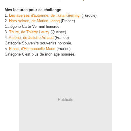
Mes lectures pour ce challenge
1.
Les averses d'automne, de Tuna Kiremitçi
(Turquie)
2.
Hors saison, de Marion Lecoq
(France)
Catégorie Carte Vermeil honorée.
3.
Thure, de Thierry Leuzy
(Québec)
4.
Arsène, de Juliette Arnaud
(France)
Catégorie Souvenirs souvenirs honorée.
5.
Blanc, d'Emmanuelle Marie
(France)
Catégorie C'est plus de mon âge honorée.
Publicité