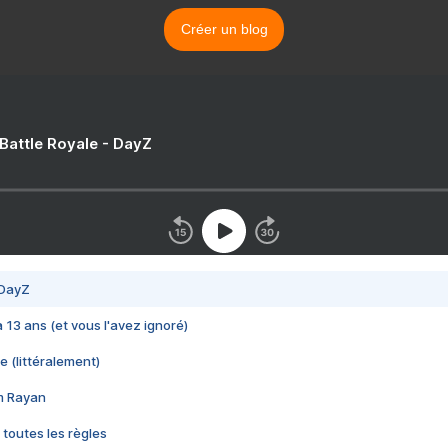
Créer un blog
 Battle Royale - DayZ
 DayZ
 a 13 ans (et vous l'avez ignoré)
e (littéralement)
im Rayan
 toutes les règles