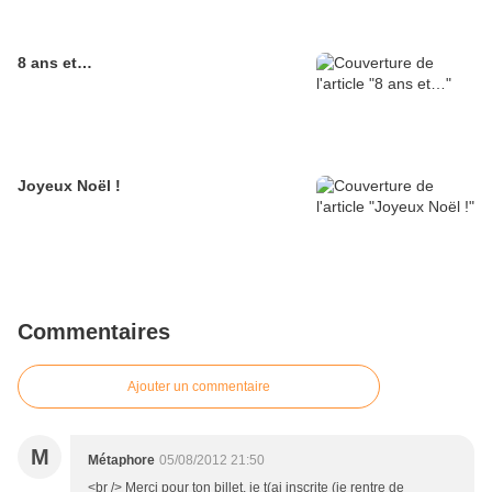
8 ans et…
Joyeux Noël !
Commentaires
Ajouter un commentaire
M
Métaphore
05/08/2012 21:50
<br /> Merci pour ton billet, je t(ai inscrite (je rentre de