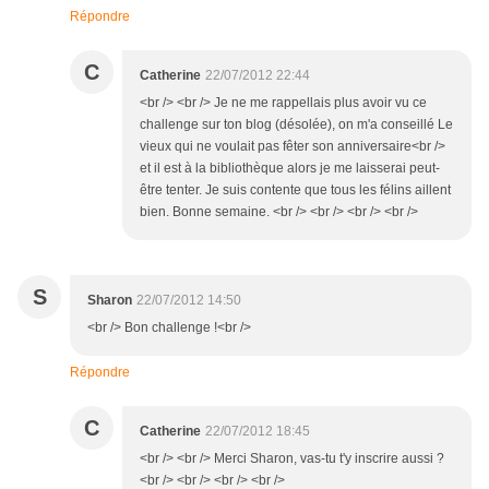
Répondre
C
Catherine
22/07/2012 22:44
<br /> <br /> Je ne me rappellais plus avoir vu ce
challenge sur ton blog (désolée), on m'a conseillé Le
vieux qui ne voulait pas fêter son anniversaire<br />
et il est à la bibliothèque alors je me laisserai peut-
être tenter. Je suis contente que tous les félins aillent
bien. Bonne semaine. <br /> <br /> <br /> <br />
S
Sharon
22/07/2012 14:50
<br /> Bon challenge !<br />
Répondre
C
Catherine
22/07/2012 18:45
<br /> <br /> Merci Sharon, vas-tu t'y inscrire aussi ?
<br /> <br /> <br /> <br />