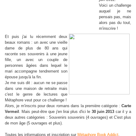
Voici un challenge
auquel je ne
pensais pas, mais
alors pas du tout,
m'inscrire !
Et puis j'ai lu récemment deux
beaux romans : un avec une vieille
dame de plus de 80 ans qui
raconte ses souvenirs à une jeune
fille, un avec un couple de
personnes âgées dans lequel le
mari accompagne tendrement son
épouse jusqu'à la fin.
Je me suis dit : aucun ne se passe
dans une maison de retraite mais
c'est le genre de lectures que
Métaphore veut pour ce challenge !
Alors, je m'inscris pour deux romans dans la première catégorie :
Carte
Vermeil
. Mais peut-être que j'en lirai plus d'ici le
30 juin 2013
car il y a
deux autres catégories : Souvenirs souvenirs (4 ouvrages) et C'est plus
de mon âge (5 ouvrages et plus).
Toutes les informations et inscription sur
Métaphore Book Addict
.