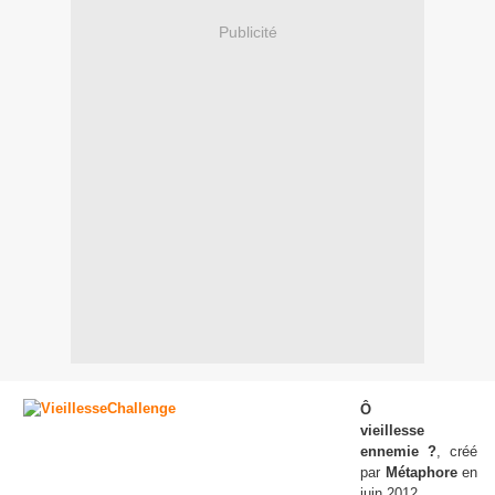
Publicité
Ô
vieillesse
ennemie ?
, créé
par
Métaphore
en
juin 2012.