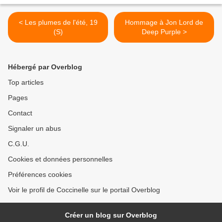
< Les plumes de l'été, 19
Hommage à Jon Lord de
(S)
Deep Purple >
Hébergé par Overblog
Top articles
Pages
Contact
Signaler un abus
C.G.U.
Cookies et données personnelles
Préférences cookies
Voir le profil de Coccinelle sur le portail Overblog
Créer un blog sur Overblog