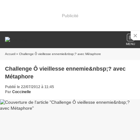
Publicité
MENU
Accueil
» Challenge Ô vieillesse ennemie&nbsp;? avec Métaphore
Challenge Ô vieillesse ennemie&nbsp;? avec
Métaphore
Publié le 22/07/2012 à 11:45
Par
Coccinelle