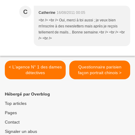
C
Catherine
16/08/2011 00:05
<br /> <br /> Oui, merci à toi aussi ; je veux bien
m'inscrire à des newsletters mais après je reçois
tellement de mails... Bonne semaine.<br /> <br /> <br
/> <br />
< L'agence N° 1 des dames
Questionnaire parisien
détectives
façon portrait chinois >
Hébergé par Overblog
Top articles
Pages
Contact
Signaler un abus