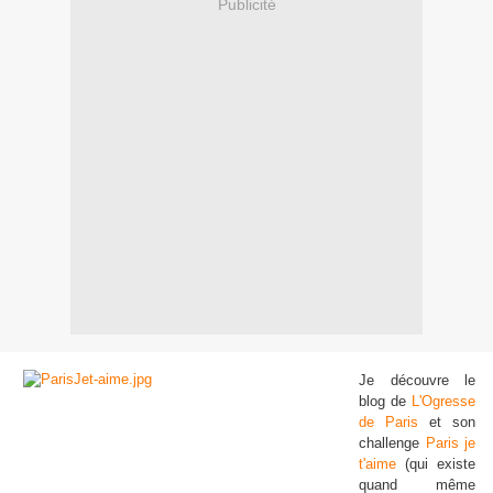
Publicité
Je découvre le
blog de
L'Ogresse
de Paris
et son
challenge
Paris je
t'aime
(qui existe
quand même