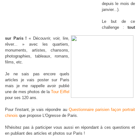
depuis le mois de
janvier...).
Le but de ce
challenge :
tout
sur Paris !
« Découvrir, voir, lire,
rêver... » avec les quartiers,
monuments, artistes, chansons,
photographies, tableaux, romans,
films, etc.
Je ne sais pas encore quels
articles je vais poster sur Paris
mais je me rappelle avoir publié
une de mes photos de la
Tour Eiffel
pour ses 120 ans.
Pour l'instant, je vais répondre au
Questionnaire parisien façon portrait
chinois
que propose L'Ogresse de Paris.
N'hésitez pas à participer vous aussi en répondant à ces questions et
en publiant des articles et photos sur Paris !