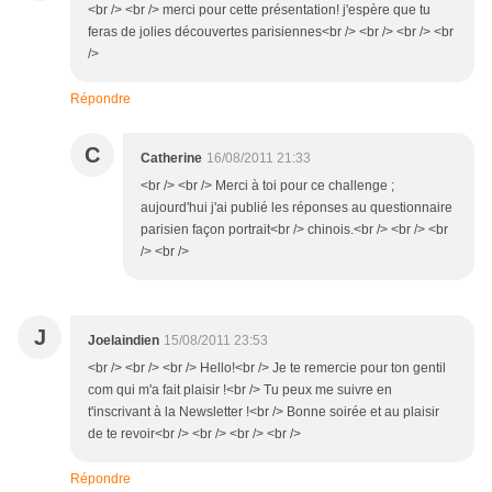
<br /> <br /> merci pour cette présentation! j'espère que tu
feras de jolies découvertes parisiennes<br /> <br /> <br /> <br
/>
Répondre
C
Catherine
16/08/2011 21:33
<br /> <br /> Merci à toi pour ce challenge ;
aujourd'hui j'ai publié les réponses au questionnaire
parisien façon portrait<br /> chinois.<br /> <br /> <br
/> <br />
J
Joelaindien
15/08/2011 23:53
<br /> <br /> <br /> Hello!<br /> Je te remercie pour ton gentil
com qui m'a fait plaisir !<br /> Tu peux me suivre en
t'inscrivant à la Newsletter !<br /> Bonne soirée et au plaisir
de te revoir<br /> <br /> <br /> <br />
Répondre