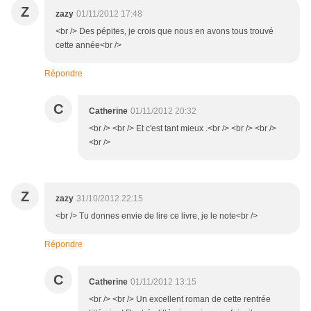
Z
zazy
01/11/2012 17:48
<br /> Des pépites, je crois que nous en avons tous trouvé
cette année<br />
Répondre
C
Catherine
01/11/2012 20:32
<br /> <br /> Et c'est tant mieux .<br /> <br /> <br />
<br />
Z
zazy
31/10/2012 22:15
<br /> Tu donnes envie de lire ce livre, je le note<br />
Répondre
C
Catherine
01/11/2012 13:15
<br /> <br /> Un excellent roman de cette rentrée