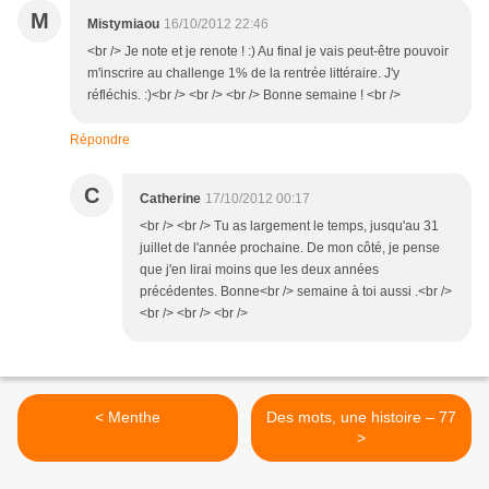
M
Mistymiaou
16/10/2012 22:46
<br /> Je note et je renote ! :) Au final je vais peut-être pouvoir
m'inscrire au challenge 1% de la rentrée littéraire. J'y
réfléchis. :)<br /> <br /> <br /> Bonne semaine ! <br />
Répondre
C
Catherine
17/10/2012 00:17
<br /> <br /> Tu as largement le temps, jusqu'au 31
juillet de l'année prochaine. De mon côté, je pense
que j'en lirai moins que les deux années
précédentes. Bonne<br /> semaine à toi aussi .<br />
<br /> <br /> <br />
< Menthe
Des mots, une histoire – 77
>