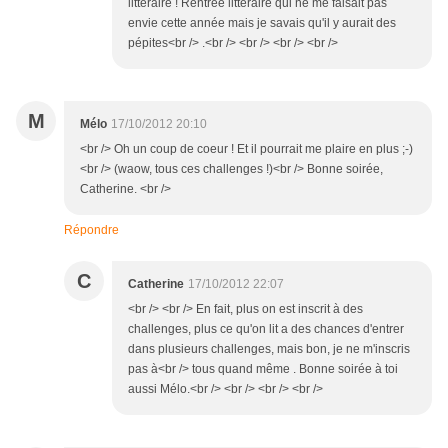
littéraire ! Rentrée littéraire qui ne me faisait pas
envie cette année mais je savais qu'il y aurait des
pépites<br /> .<br /> <br /> <br /> <br />
M
Mélo
17/10/2012 20:10
<br /> Oh un coup de coeur ! Et il pourrait me plaire en plus ;-)
<br /> (waow, tous ces challenges !)<br /> Bonne soirée,
Catherine. <br />
Répondre
C
Catherine
17/10/2012 22:07
<br /> <br /> En fait, plus on est inscrit à des
challenges, plus ce qu'on lit a des chances d'entrer
dans plusieurs challenges, mais bon, je ne m'inscris
pas à<br /> tous quand même . Bonne soirée à toi
aussi Mélo.<br /> <br /> <br /> <br />