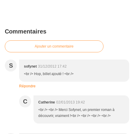
Commentaires
Ajouter un commentaire
S
sofynet
31/12/2012 17:42
<br /> Hop, billet ajouté ! <br />
Répondre
C
Catherine
02/01/2013 19:42
<br /> <br /> Merci Sofynet, un premier roman à
découvrir, vraiment !<br /> <br /> <br /> <br />