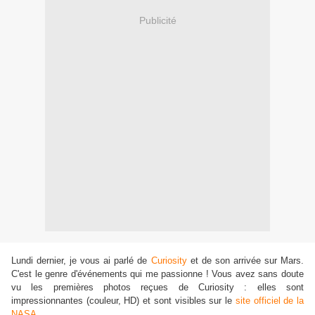
Publicité
Lundi dernier, je vous ai parlé de
Curiosity
et de son arrivée sur Mars.
C'est le genre d'événement
s
qui me passionne ! Vous avez sans doute
vu les premières photos reçues de Curiosity : elles sont
impressionnantes (couleur, HD) et sont
vis
ibles sur le
site officiel de la
NASA
.