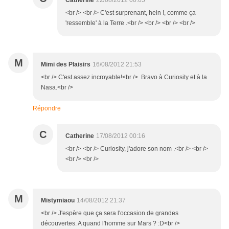
Catherine
22/08/2012 00:05
<br /> <br /> C'est surprenant, hein !, comme ça
'ressemble' à la Terre .<br /> <br /> <br /> <br />
M
Mimi des Plaisirs
16/08/2012 21:53
<br /> C'est assez incroyable!<br /> Bravo à Curiosity et à la
Nasa.<br />
Répondre
C
Catherine
17/08/2012 00:16
<br /> <br /> Curiosity, j'adore son nom .<br /> <br />
<br /> <br />
M
Mistymiaou
14/08/2012 21:37
<br /> J'espère que ça sera l'occasion de grandes
découvertes. A quand l'homme sur Mars ? :D<br />