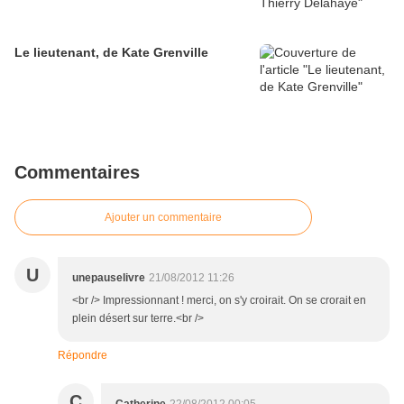
Le lieutenant, de Kate Grenville
Commentaires
Ajouter un commentaire
U
unepauselivre
21/08/2012 11:26
<br /> Impressionnant ! merci, on s'y croirait. On se crorait en
plein désert sur terre.<br />
Répondre
C