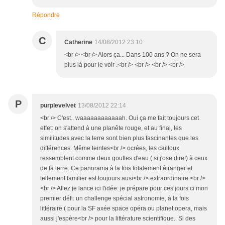
Répondre
C
Catherine
14/08/2012 23:10
<br /> <br /> Alors ça... Dans 100 ans ? On ne sera
plus là pour le voir .<br /> <br /> <br /> <br />
P
purplevelvet
13/08/2012 22:14
<br /> C'est.. waaaaaaaaaaaah. Oui ça me fait toujours cet
effet: on s'attend à une planête rouge, et au final, les
similitudes avec la terre sont bien plus fascinantes que les
différences. Même teintes<br /> ocrées, les cailloux
ressemblent comme deux gouttes d'eau ( si j'ose dire!) à ceux
de la terre. Ce panorama à la fois totalement étranger et
tellement familier est toujours ausi<br /> extraordinaire.<br />
<br /> Allez je lance ici l'idée: je prépare pour ces jours ci mon
premier défi: un challenge spécial astronomie, à la fois
littéraire ( pour la SF axée space opéra ou planet opera, mais
aussi j'espère<br /> pour la littérature scientifique.. Si des