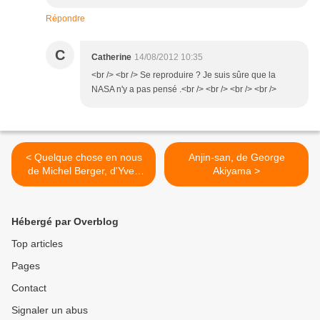
Répondre
C
Catherine
14/08/2012 10:35
<br /> <br /> Se reproduire ? Je suis sûre que la
NASA n'y a pas pensé .<br /> <br /> <br /> <br />
< Quelque chose en nous
Anjin-san, de George
de Michel Berger, d'Yves
Akiyama >
Bigot
Hébergé par Overblog
Top articles
Pages
Contact
Signaler un abus