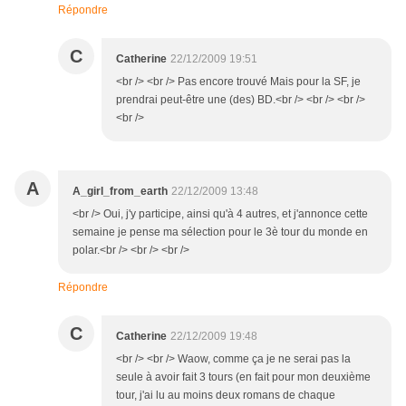
Répondre
C
Catherine
22/12/2009 19:51
<br /> <br /> Pas encore trouvé Mais pour la SF, je
prendrai peut-être une (des) BD.<br /> <br /> <br />
<br />
A
A_girl_from_earth
22/12/2009 13:48
<br /> Oui, j'y participe, ainsi qu'à 4 autres, et j'annonce cette
semaine je pense ma sélection pour le 3è tour du monde en
polar.<br /> <br /> <br />
Répondre
C
Catherine
22/12/2009 19:48
<br /> <br /> Waow, comme ça je ne serai pas la
seule à avoir fait 3 tours (en fait pour mon deuxième
tour, j'ai lu au moins deux romans de chaque