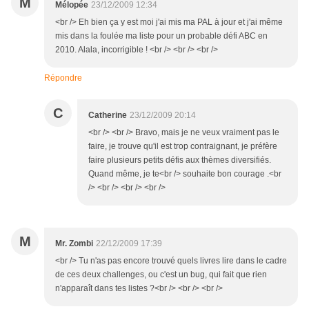
M
Mélopée
23/12/2009 12:34
<br /> Eh bien ça y est moi j'ai mis ma PAL à jour et j'ai même
mis dans la foulée ma liste pour un probable défi ABC en
2010. Alala, incorrigible ! <br /> <br /> <br />
Répondre
C
Catherine
23/12/2009 20:14
<br /> <br /> Bravo, mais je ne veux vraiment pas le
faire, je trouve qu'il est trop contraignant, je préfère
faire plusieurs petits défis aux thèmes diversifiés.
Quand même, je te<br /> souhaite bon courage .<br
/> <br /> <br /> <br />
M
Mr. Zombi
22/12/2009 17:39
<br /> Tu n'as pas encore trouvé quels livres lire dans le cadre
de ces deux challenges, ou c'est un bug, qui fait que rien
n'apparaît dans tes listes ?<br /> <br /> <br />