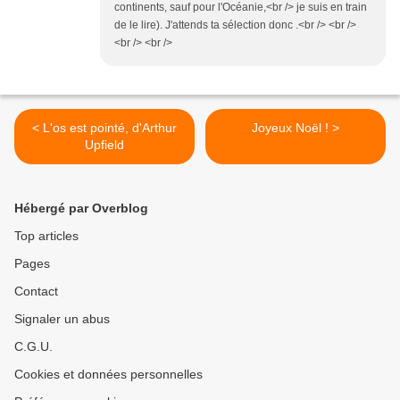
continents, sauf pour l'Océanie,<br /> je suis en train
de le lire). J'attends ta sélection donc .<br /> <br />
<br /> <br />
< L'os est pointé, d'Arthur
Joyeux Noël ! >
Upfield
Hébergé par Overblog
Top articles
Pages
Contact
Signaler un abus
C.G.U.
Cookies et données personnelles