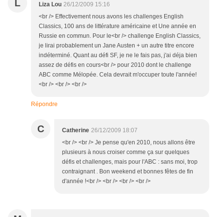
L
Liza Lou
26/12/2009 15:16
<br /> Effectivement nous avons les challenges English
Classics, 100 ans de littérature américaine et Une année en
Russie en commun. Pour le<br /> challenge English Classics,
je lirai probablement un Jane Austen + un autre titre encore
indéterminé. Quant au défi SF, je ne le fais pas, j'ai déja bien
assez de défis en cours<br /> pour 2010 dont le challenge
ABC comme Mélopée. Cela devrait m'occuper toute l'année!
<br /> <br /> <br />
Répondre
C
Catherine
26/12/2009 18:07
<br /> <br /> Je pense qu'en 2010, nous allons être
plusieurs à nous croiser comme ça sur quelques
défis et challenges, mais pour l'ABC : sans moi, trop
contraignant . Bon weekend et bonnes fêtes de fin
d'année !<br /> <br /> <br /> <br />