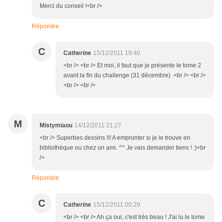
Merci du conseil !<br />
Répondre
C
Catherine
15/12/2011 19:40
<br /> <br /> Et moi, il faut que je présente le tome 2
avant la fin du challenge (31 décembre) .<br /> <br />
<br /> <br />
M
Mistymiaou
14/12/2011 21:27
<br /> Superbes dessins !!! A emprunter si je le trouve en
bibliothèque ou chez un ami. ^^ Je vais demander tiens ! :)<br
/>
Répondre
C
Catherine
15/12/2011 00:29
<br /> <br /> Ah ça oui, c'est très beau ! J'ai lu le tome