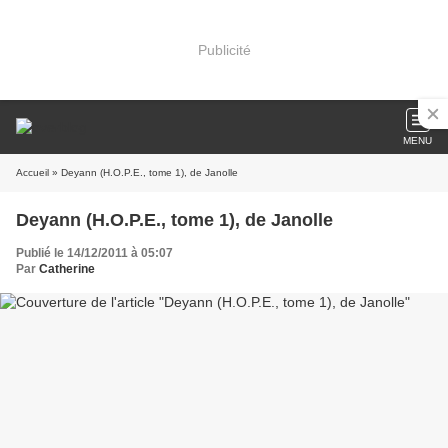
Publicité
MENU
Accueil
» Deyann (H.O.P.E., tome 1), de Janolle
Deyann (H.O.P.E., tome 1), de Janolle
Publié le 14/12/2011 à 05:07
Par
Catherine