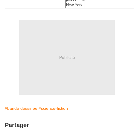
New York.
Publicité
#bande dessinée
#science-fiction
Partager