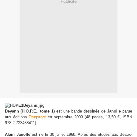
Publicité
Deyann (H.O.P.E., tome 1)
est une bande dessinée de
Janolle
parue
aux éditions
Drugstore
en septembre 2009 (48 pages, 13,50 €, ISBN
978-2-723468411).
Alain Janolle
est né le 30 juillet 1968. Après des études aux Beaux-