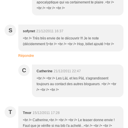
apocalyptique qui va certainement te plaire .<br />
<br /> <br /> <br />
S
sofynet
21/12/2011 16:37
<br /> Très très envie de le découvrir !!! Je le note
(décidemment !)<br /> <br /> <br /> Hop, billet ajouté !<br />
Répondre
C
Catherine
21/12/2011 22:47
<br /> <br /> Les LàL et les PàL s'agrandissent
toujours au contact des autres blogueurs .<br /> <br
/> <br /> <br />
T
Tmor
15/12/2011 17:28
<br /> Catherine,<br /> <br /> <br /> Le teaser donne envie !
Faut que je vérifie si ma bib l'a acheté...<br /> <br /> <br />