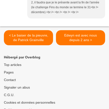
2, il faudra que je le présente avant la fin de l'année
(le challenge Fins du monde se termine le 31<br />
décembre).<br /> <br /> <br /> <br />
< Le baiser de la pieuvre,
Edwyn est avec nous
de Patrick Grainville
depuis 2 ans >
Hébergé par Overblog
Top articles
Pages
Contact
Signaler un abus
C.G.U.
Cookies et données personnelles