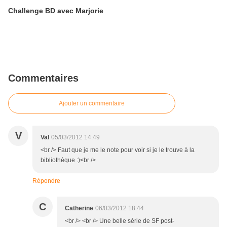
Challenge BD avec Marjorie
Commentaires
Ajouter un commentaire
V
Val
05/03/2012 14:49
<br /> Faut que je me le note pour voir si je le trouve à la
bibliothèque :)<br />
Répondre
C
Catherine
06/03/2012 18:44
<br /> <br /> Une belle série de SF post-