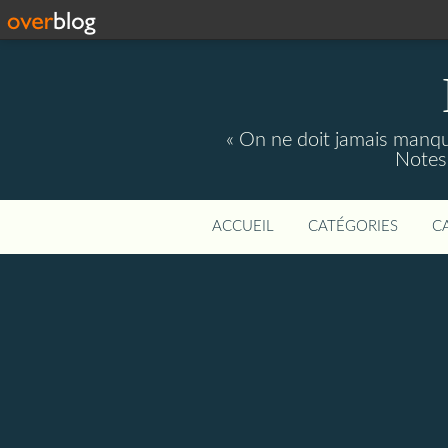
« On ne doit jamais manque
Notes 
ACCUEIL
CATÉGORIES
C