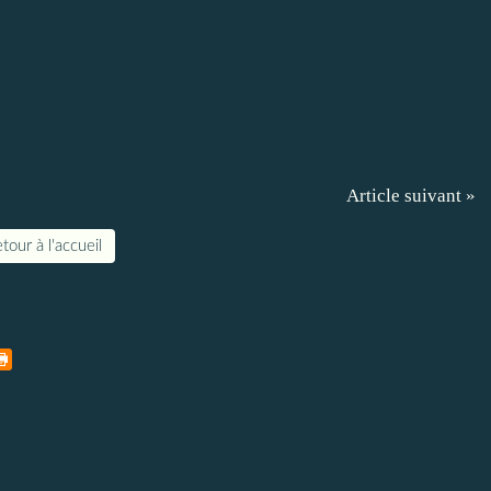
Article suivant »
tour à l'accueil