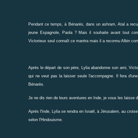
Pendant ce temps, à Bénarès, dans un ashram, Atal a recueill
jeune Espagnole, Paola ? Mais il souhaite avant tout co
Victorieux seul connaît ce mantra mais il a reconnu Albin com
Après le départ de son père, Lylia abandonne son ami, Victor
qui ne veut pas la laisser seule l'accompagne. Il fera d'un
Bénarès.
Je ne dis rien de leurs aventures en Inde, je vous les laisse d
Après l'Inde, Lylia se rendra en Israël, à Jérusalem, au croise
selon l'Hindouisme.