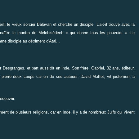
i le vieux sorcier Balavan et cherche un disciple. L'a-t-il trouvé avec la
nnaître le mantra de Melchisédech « qui donne tous les pouvoirs ». Le
me disciple au détriment d'Atal...
 Desgranges, et part aussitôt en Inde. Son frère, Gabriel, 32 ans, éditeur,
e pierre deux coups car un de ses auteurs, David Mattet, vit justement à
écouvrir.
ment de plusieurs religions, car en Inde, il y a de nombreux Juifs qui vivent