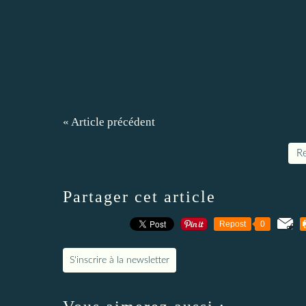
« Article précédent
Re
Partager cet article
Repost
0
S'inscrire à la newsletter