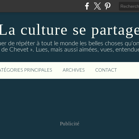
La culture se partag
r de répéter à tout le monde les belles choses qu'on
de Chevet ». Lues, mais aussi aimées, vues, entendue
ATÉGORIES PRINCIPALES
ARCHIVES
CONTACT
Publicité